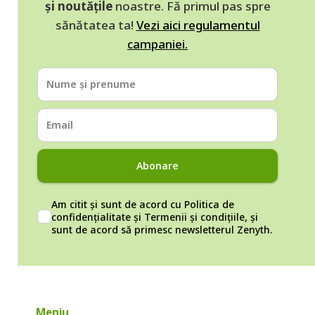
și noutățile
noastre. Fă primul pas spre
sănătatea ta!
Vezi aici regulamentul
campaniei.
Abonare
Am citit și sunt de acord cu
Politica de
confidențialitate
și
Termenii și condițiile
, și
sunt de acord să primesc newsletterul Zenyth.
Meniu