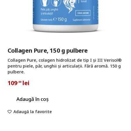
Collagen Pure, 150 g pulbere
Collagen Pure, colagen hidrolizat de tip I și III Verisol®
pentru piele, păr, unghii și articulații. Fără aromă. 150 g
pulbere.
109
lei
,00
Adaugă în coș
Adaugă la favorite