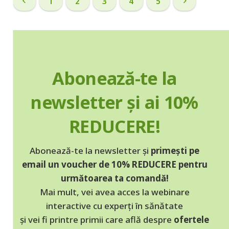
1
2
3
4
5
Abonează-te la
newsletter și ai 10%
REDUCERE!
Abonează-te la newsletter și
primești pe
email un voucher de 10% REDUCERE pentru
următoarea ta comandă!
Mai mult, vei avea acces la webinare
interactive cu experți în sănătate
și vei fi printre primii care află despre
ofertele