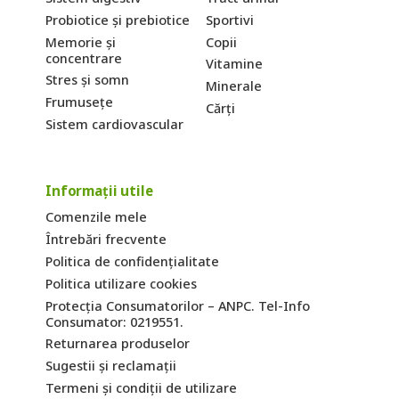
Probiotice și prebiotice
Sportivi
Memorie și
Copii
concentrare
Vitamine
Stres și somn
Minerale
Frumusețe
Cărți
Sistem cardiovascular
Informații utile
Comenzile mele
Întrebări frecvente
Politica de confidențialitate
Politica utilizare cookies
Protecția Consumatorilor – ANPC. Tel-Info
Consumator: 0219551.
Returnarea produselor
Sugestii și reclamații
Termeni și condiții de utilizare