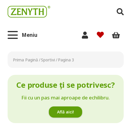
Meniu
Prima Pagină
/
Sportivi
/
Pagina 3
Ce produse ți se potrivesc?
Fii cu un pas mai aproape de echilibru.
Află aici!