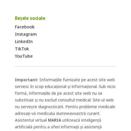
Rețele sociale
Facebook
Instagram
LinkedIn
TikTok
YouTube
Important:
Informațiile furnizate pe acest site web
servesc în scop educațional și informațional. Sub nicio
formă, informațiile de pe acest site web nu se
substituie și nu exclud consultul medical. Site-ul web
nu servește diagnosticării. Pentru probleme medicale
adresați-vă medicului dumneavoastră curant.
Asistentul virtual
MARIA
utilizează inteligență
artificială pentru a oferi informații și asistență