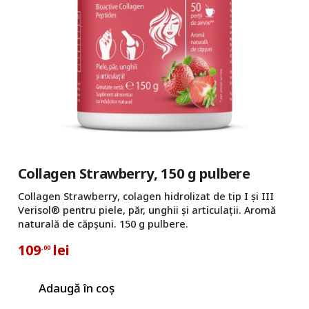
Collagen Strawberry, 150 g pulbere
Collagen Strawberry, colagen hidrolizat de tip I și III
Verisol® pentru piele, păr, unghii și articulații. Aromă
naturală de căpșuni. 150 g pulbere.
109
lei
,00
Adaugă în coș