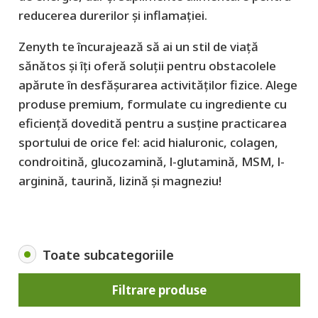
reducerea durerilor și inflamației.
Zenyth te încurajează să ai un stil de viață
sănătos și îți oferă soluții pentru obstacolele
apărute în desfășurarea activităților fizice. Alege
produse premium, formulate cu ingrediente cu
eficiență dovedită pentru a susține practicarea
sportului de orice fel: acid hialuronic, colagen,
condroitină, glucozamină, l-glutamină, MSM, l-
arginină, taurină, lizină și magneziu!
Toate subcategoriile
Filtrare produse