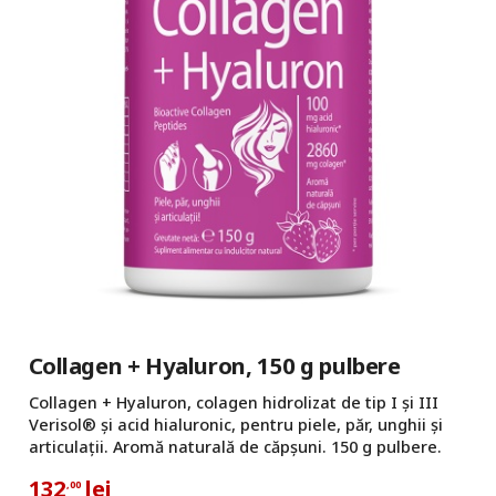
Collagen + Hyaluron, 150 g pulbere
Collagen + Hyaluron, colagen hidrolizat de tip I și III
Verisol® și acid hialuronic, pentru piele, păr, unghii și
articulații. Aromă naturală de căpșuni. 150 g pulbere.
132
lei
,00