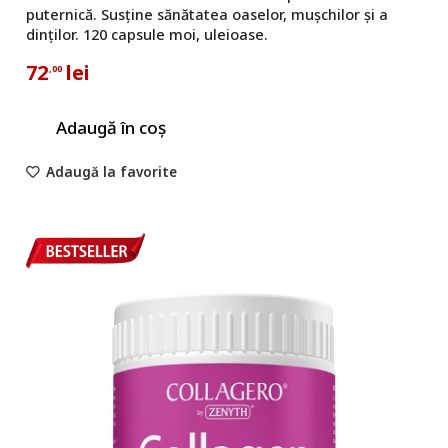
puternică. Susține sănătatea oaselor, mușchilor și a
dinților. 120 capsule moi, uleioase.
72
lei
,00
Adaugă în coș
Adaugă la favorite