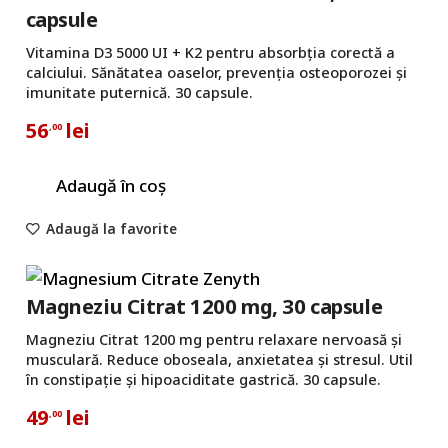
capsule
Vitamina D3 5000 UI + K2 pentru absorbția corectă a
calciului. Sănătatea oaselor, prevenția osteoporozei și
imunitate puternică. 30 capsule.
56
lei
,00
Adaugă în coș
Adaugă la favorite
Magneziu Citrat 1200 mg, 30 capsule
Magneziu Citrat 1200 mg pentru relaxare nervoasă și
musculară. Reduce oboseala, anxietatea și stresul. Util
în constipație și hipoaciditate gastrică. 30 capsule.
49
lei
,00