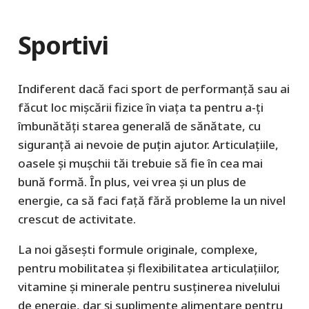
Sportivi
Indiferent dacă faci sport de performanță sau ai
făcut loc mișcării fizice în viața ta pentru a-ți
îmbunătăți starea generală de sănătate, cu
siguranță ai nevoie de puțin ajutor. Articulațiile,
oasele și mușchii tăi trebuie să fie în cea mai
bună formă. În plus, vei vrea și un plus de
energie, ca să faci față fără probleme la un nivel
crescut de activitate.
La noi găsești formule originale, complexe,
pentru mobilitatea și flexibilitatea articulațiilor,
vitamine și minerale pentru susținerea nivelului
de energie, dar și suplimente alimentare pentru