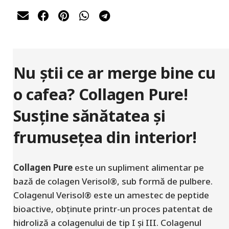
Nu știi ce ar merge bine cu
o cafea? Collagen Pure!
Susține sănătatea și
frumusețea din interior!
Collagen Pure
este un supliment alimentar pe
bază de colagen Verisol®, sub formă de pulbere.
Colagenul Verisol® este un amestec de peptide
bioactive, obținute printr-un proces patentat de
hidroliză a colagenului de tip I și III. Colagenul