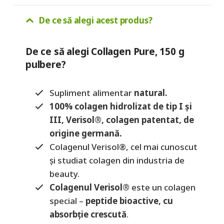
De ce să alegi acest produs?
De ce să alegi Collagen Pure, 150 g
pulbere?
Supliment alimentar
natural.
100% colagen hidrolizat de tip I și
III, Verisol®, colagen patentat, de
origine germană.
Colagenul Verisol®, cel mai cunoscut
și studiat colagen din industria de
beauty.
Colagenul Verisol®
este un colagen
special –
peptide bioactive, cu
absorbție crescută
.