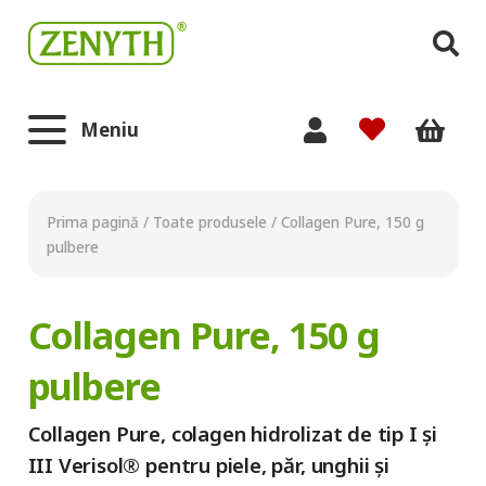
Meniu
Prima pagină
/
Toate produsele
/
Collagen Pure, 150 g
pulbere
Collagen Pure, 150 g
pulbere
Collagen Pure, colagen hidrolizat de tip I și
III Verisol® pentru piele, păr, unghii și