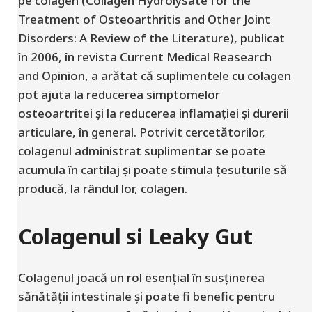
pe colagen (Collagen Hydrolysate for the
Treatment of Osteoarthritis and Other Joint
Disorders: A Review of the Literature), publicat
în 2006, în revista Current Medical Reasearch
and Opinion, a arătat că suplimentele cu colagen
pot ajuta la reducerea simptomelor
osteoartritei și la reducerea inflamației și durerii
articulare, în general. Potrivit cercetătorilor,
colagenul administrat suplimentar se poate
acumula în cartilaj și poate stimula țesuturile să
producă, la rândul lor, colagen.
Colagenul si Leaky Gut
Colagenul joacă un rol esențial în susținerea
sănătății intestinale și poate fi benefic pentru