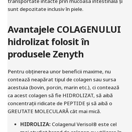
transportate intacte prin mucoasa intestinală și
sunt depozitate inclusiv în piele.
Avantajele COLAGENULUI
hidrolizat folosit în
produsele Zenyth
Pentru obținerea unor beneficii maxime, nu
contează neapărat tipul de colagen sau sursa
acestuia (bovin, porcin
, marin
etc.), ci contează
ca acest colagen să fie HIDROLIZAT,
să aibă
concentrații ridicate de PEPTIDE și să aibă o
GREUTATE MOLECULARĂ cât mai mică.
HIDROLIZA:
Colagenul Verisol®
este
cel