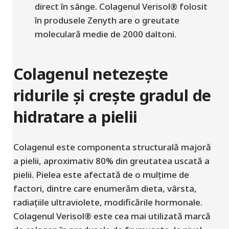
direct în sânge.
Colagenul
Verisol®
folosit
în produsele Zenyth are o greutate
moleculară medie de 2000 daltoni.
Colagenul netezește
ridurile și crește gradul de
hidratare a pielii
Colagenul este componenta structurală majoră
a pielii, aproximativ 80% din greutatea uscată a
pielii. Pielea este afectată de o mulțime de
factori, dintre care enumerăm dieta, vârsta,
radiațiile ultraviolete, modificările hormonale.
Colagenul Verisol® este cea mai utilizată marcă