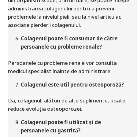
din organism scade, prin urmare, se poate începe
administrarea colagenului pentru a preveni
problemele la nivelul pielii sau la nivel articular,
asociate pierderii colagenului.
Colagenul poate fi consumat de către
persoanele cu probleme renale?
Persoanele cu probleme renale vor consulta
medicul specialist înainte de administrare.
Colagenul este util pentru osteoporoză?
Da, colagenul, alături de alte suplimente, poate
reduce evoluția osteoporozei.
Colagenul poate fi utilizat și de
persoanele cu gastrită?