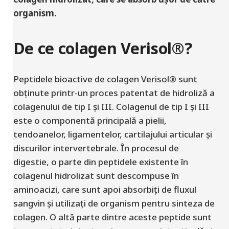
organism.
De ce colagen Verisol®?
Peptidele bioactive de colagen Verisol® sunt
obținute printr-un proces patentat de hidroliză a
colagenului de tip I și III. Colagenul de tip I și III
este o componentă principală a pielii,
tendoanelor, ligamentelor, cartilajului articular și
discurilor intervertebrale. În procesul de
digestie, o parte din peptidele existente în
colagenul hidrolizat sunt descompuse în
aminoacizi, care sunt apoi absorbiți de fluxul
sangvin și utilizați de organism pentru sinteza de
colagen. O altă parte dintre aceste peptide sunt