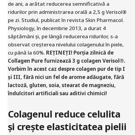
de ani, a arătat reducerea semnificativă a
ridurilor prin administrarea orală a 2,5 g Verisol®
pe zi. Studiul, publicat în revista Skin Pharmacol.
Physiology, în decembrie 2013, a durat 4
săptămâni și, pe lângă reducerea ridurilor, s-a
observat creșterea nivelului colagenului în piele,
cu până la 60%.
REȚINEȚI! Porția zilnică de
Collagen Pure furnizează 3 g colagen Verisol®.
Vorbim în acest caz despre colagen pur de tip I
și III, fără nici un fel de arome adăugate, fără
lactoză, gluten, soia, stearat de magneziu,
îndulcitori artificiali sau aditivi chimici!
Colagenul reduce celulita
și crește elasticitatea pielii