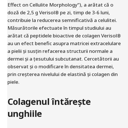
Effect on Cellulite Morphology“), a arătat că o
doză de 2,5 g Verisol® pe zi, timp de 3-6 luni,
contribuie la reducerea semnificativă a celulitei.
Măsurătorile efectuate în timpul studiului au
arătat că peptidele bioactive de colagen Verisol®
au un efect benefic asupra matricei extracelulare
a pielii și susțin refacerea structurii normale a
dermei și a țesutului subcutanat. Cercetătorii au
observat și o modificare în densitatea dermei,
prin creșterea nivelului de elastină și colagen din
piele.
Colagenul întărește
unghiile