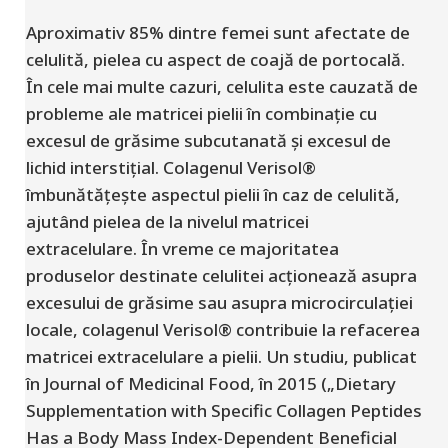
Aproximativ 85% dintre femei sunt afectate de
celulită, pielea cu aspect de coajă de portocală.
În cele mai multe cazuri, celulita este cauzată de
probleme ale matricei pielii în combinație cu
excesul de grăsime subcutanată și excesul de
lichid interstițial. Colagenul Verisol®
îmbunătățește aspectul pielii în caz de celulită,
ajutând pielea de la nivelul matricei
extracelulare. În vreme ce majoritatea
produselor destinate celulitei acționează asupra
excesului de grăsime sau asupra microcirculației
locale, colagenul Verisol® contribuie la refacerea
matricei extracelulare a pielii. Un studiu, publicat
în Journal of Medicinal Food, în 2015 („Dietary
Supplementation with Specific Collagen Peptides
Has a Body Mass Index-Dependent Beneficial