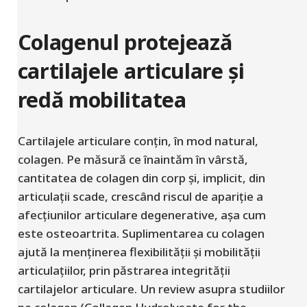
Colagenul protejează
cartilajele articulare și
redă mobilitatea
Cartilajele articulare conțin, în mod natural,
colagen. Pe măsură ce înaintăm în vârstă,
cantitatea de colagen din corp și, implicit, din
articulații scade, crescând riscul de apariție a
afecțiunilor articulare degenerative, așa cum
este osteoartrita. Suplimentarea cu colagen
ajută la menținerea flexibilității și mobilității
articulațiilor, prin păstrarea integrității
cartilajelor articulare. Un review asupra studiilor