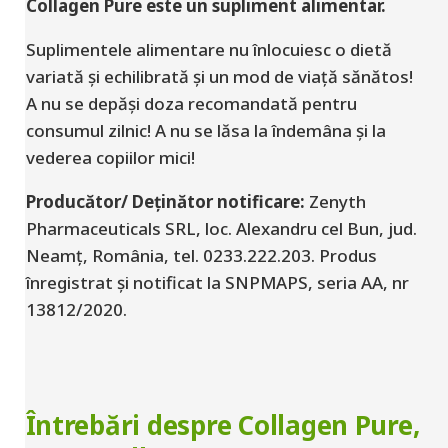
Collagen Pure este un supliment alimentar.
Suplimentele alimentare nu înlocuiesc o dietă
variată și echilibrată și un mod de viață sănătos!
A nu se depăși doza recomandată pentru
consumul zilnic! A nu se lăsa la îndemâna și la
vederea copiilor mici!
Producător/ Deținător notificare:
Zenyth
Pharmaceuticals SRL, loc. Alexandru cel Bun, jud.
Neamț, România, tel. 0233.222.203. Produs
înregistrat și notificat la SNPMAPS, seria AA, nr
13812/2020.
Întrebări despre Collagen Pure,