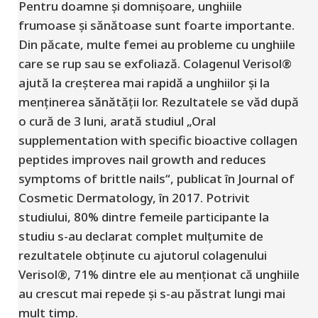
Pentru doamne și domnișoare, unghiile
frumoase și sănătoase sunt foarte importante.
Din păcate, multe femei au probleme cu unghiile
care se rup sau se exfoliază. Colagenul Verisol®
ajută la creșterea mai rapidă a unghiilor și la
menținerea sănătății lor. Rezultatele se văd după
o cură de 3 luni, arată studiul „Oral
supplementation with specific bioactive collagen
peptides improves nail growth and reduces
symptoms of brittle nails“, publicat în Journal of
Cosmetic Dermatology, în 2017. Potrivit
studiului, 80% dintre femeile participante la
studiu s-au declarat complet mulțumite de
rezultatele obținute cu ajutorul colagenului
Verisol®, 71% dintre ele au menționat că unghiile
au crescut mai repede și s-au păstrat lungi mai
mult timp.