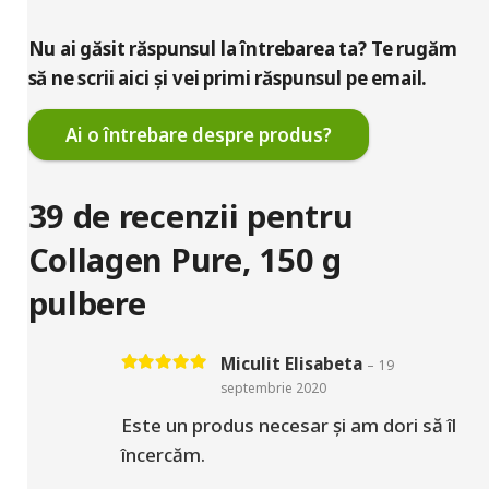
Nu ai găsit răspunsul la întrebarea ta? Te rugăm
să ne scrii aici și vei primi răspunsul pe email.
Ai o întrebare despre produs?
39 de recenzii pentru
Collagen Pure, 150 g
pulbere
Miculit Elisabeta
–
19
Evaluat la
5
din 5
septembrie 2020
Este un produs necesar și am dori să îl
încercăm.