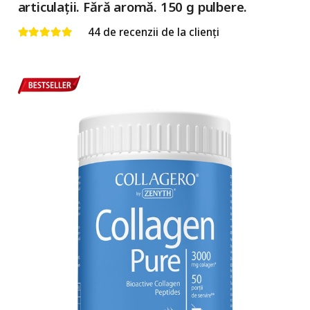
articulații. Fără aromă. 150 g pulbere.
44
de recenzii de la clienți
Evaluat la
5.00
din 5