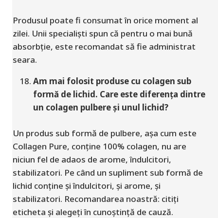
Produsul poate fi consumat în orice moment al
zilei. Unii specialiști spun că pentru o mai bună
absorbție, este recomandat să fie administrat
seara.
Am mai folosit produse cu colagen sub
formă de lichid. Care este diferența dintre
un colagen pulbere și unul lichid?
Un produs sub formă de pulbere, așa cum este
Collagen Pure, conține 100% colagen, nu are
niciun fel de adaos de arome, îndulcitori,
stabilizatori. Pe când un supliment sub formă de
lichid conține și îndulcitori, și arome, și
stabilizatori. Recomandarea noastră: citiți
eticheta și alegeți în cunoștință de cauză.