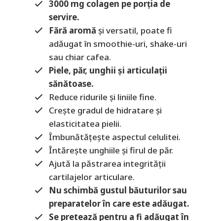
3000 mg colagen pe porția de
servire.
Fără aromă
și versatil, poate fi
adăugat în smoothie-uri, shake-uri
sau chiar cafea.
Piele, păr, unghii și articulații
sănătoase.
Reduce ridurile și liniile fine.
Crește gradul de hidratare și
elasticitatea pielii.
Îmbunătățește aspectul celulitei.
Întărește unghiile și firul de păr.
Ajută la păstrarea integrității
cartilajelor articulare.
Nu schimbă gustul băuturilor sau
preparatelor în care este adăugat.
Se pretează pentru a fi adăugat în