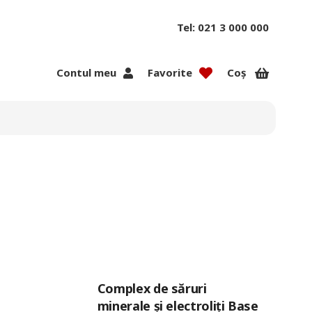
Tel: 021 3 000 000
Contul meu
Favorite
Coș
Complex de săruri
minerale și electroliți Base