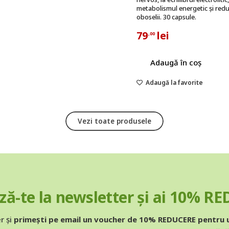
metabolismul energetic și red
oboselii. 30 capsule.
79
lei
,00
Adaugă în coș
Adaugă la favorite
Vezi toate produsele
ă-te la newsletter și ai 10% R
r și
primești pe email un voucher de 10% REDUCERE pentru