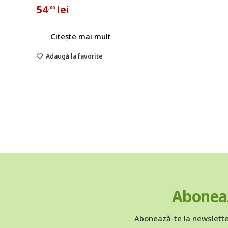
54
lei
,00
Citește mai mult
Adaugă la favorite
Aboneaz
Abonează-te la newslette