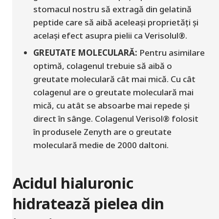
stomacul nostru să extragă din gelatină
peptide care să aibă aceleași proprietăți și
același efect asupra pielii ca Verisolul®.
GREUTATE MOLECULARĂ:
Pentru asimilare
optimă, colagenul trebuie să aibă o
greutate moleculară cât mai mică. Cu cât
colagenul are o greutate moleculară mai
mică, cu atât se absoarbe mai repede și
direct în sânge.
Colagenul
Verisol®
folosit
în produsele Zenyth are o greutate
moleculară medie de 2000 daltoni.
Acidul hialuronic
hidratează pielea din