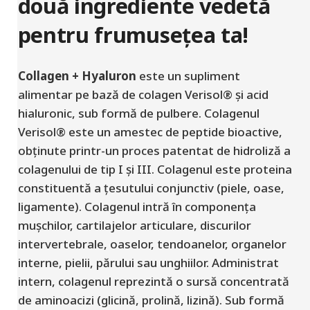
două ingrediente vedetă
pentru frumusețea ta!
Collagen + Hyaluron
este un supliment
alimentar pe bază de colagen Verisol® și acid
hialuronic, sub formă de pulbere. Colagenul
Verisol® este un amestec de peptide bioactive,
obținute printr-un proces patentat de hidroliză a
colagenului de tip I și III. Colagenul este proteina
constituentă a țesutului conjunctiv (piele, oase,
ligamente). Colagenul intră în componența
mușchilor, cartilajelor articulare, discurilor
intervertebrale, oaselor, tendoanelor, organelor
interne, pielii, părului sau unghiilor. Administrat
intern, colagenul reprezintă o sursă concentrată
de aminoacizi (glicină, prolină, lizină). Sub formă