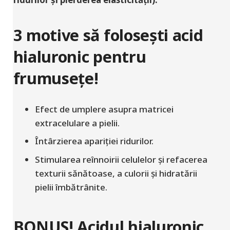
3 motive să folosești acid
hialuronic pentru
frumusețe!
Efect de umplere asupra matricei
extracelulare a pielii.
Întârzierea apariției ridurilor.
Stimularea reînnoirii celulelor și refacerea
texturii sănătoase, a culorii și hidratării
pielii îmbătrânite.
BONUS! Acidul hialuronic