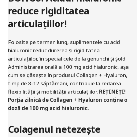
reduce rigiditatea
articulațiilor!
Folosite pe termen lung, suplimentele cu acid
hialuronic reduc durerea și rigiditatea
articulațiilor, în special cele de la genunchi și șold.
Administrarea orală a 100 mg acid hialuronic, așa
cum se găsește în produsul Collagen + Hyaluron,
timp de 8-12 săptămâni, contribuie la redarea
flexibilității și mobilității articulațiilor.
REȚINEȚI!
Porția zilnică de Collagen + Hyaluron conține o
doză de 100 mg acid hialuronic.
Colagenul netezește