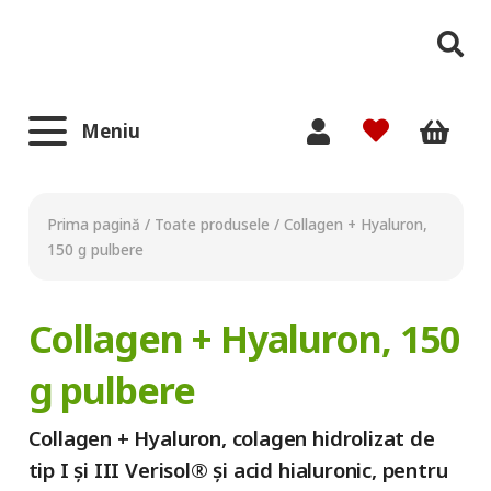
Meniu
Prima pagină
/
Toate produsele
/
Collagen + Hyaluron,
150 g pulbere
Collagen + Hyaluron, 150
g pulbere
Collagen + Hyaluron, colagen hidrolizat de
tip I și III Verisol® și acid hialuronic, pentru