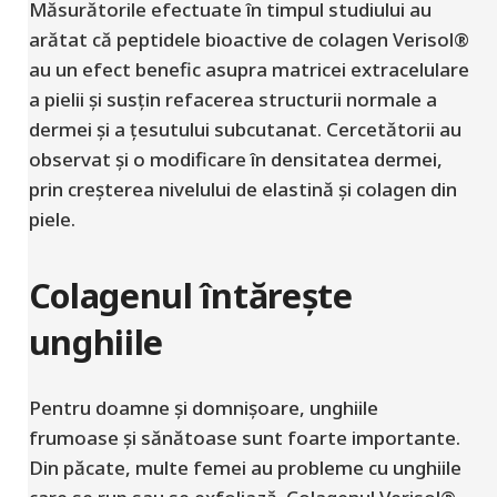
Măsurătorile efectuate în timpul studiului au
arătat că peptidele bioactive de colagen Verisol®
au un efect benefic asupra matricei extracelulare
a pielii și susțin refacerea structurii normale a
dermei și a țesutului subcutanat. Cercetătorii au
observat și o modificare în densitatea dermei,
prin creșterea nivelului de elastină și colagen din
piele.
Colagenul întărește
unghiile
Pentru doamne și domnișoare, unghiile
frumoase și sănătoase sunt foarte importante.
Din păcate, multe femei au probleme cu unghiile