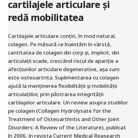
cartilajele articulare și
redă mobilitatea
Cartilajele articulare conțin, în mod natural,
colagen. Pe măsură ce înaintăm în vârstă,
cantitatea de colagen din corp și, implicit, din
articulații scade, crescând riscul de apariție a
afecțiunilor articulare degenerative, așa cum
este osteoartrita. Suplimentarea cu colagen
ajută la menținerea flexibilității și mobilității
articulațiilor, prin păstrarea integrității
cartilajelor articulare. Un review asupra studiilor
pe colagen (Collagen Hydrolysate for the
Treatment of Osteoarthritis and Other Joint
Disorders: A Review of the Literature), publicat
în 2006, în revista Current Medical Reasearch