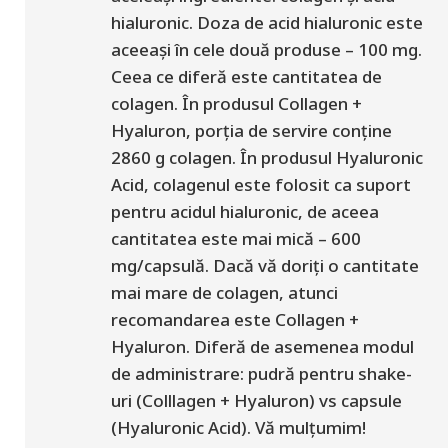
hialuronic. Doza de acid hialuronic este
aceeași în cele două produse – 100 mg.
Ceea ce diferă este cantitatea de
colagen. În produsul Collagen +
Hyaluron, porția de servire conține
2860 g colagen. În produsul Hyaluronic
Acid, colagenul este folosit ca suport
pentru acidul hialuronic, de aceea
cantitatea este mai mică – 600
mg/capsulă. Dacă vă doriți o cantitate
mai mare de colagen, atunci
recomandarea este Collagen +
Hyaluron. Diferă de asemenea modul
de administrare: pudră pentru shake-
uri (Colllagen + Hyaluron) vs capsule
(Hyaluronic Acid). Vă mulțumim!