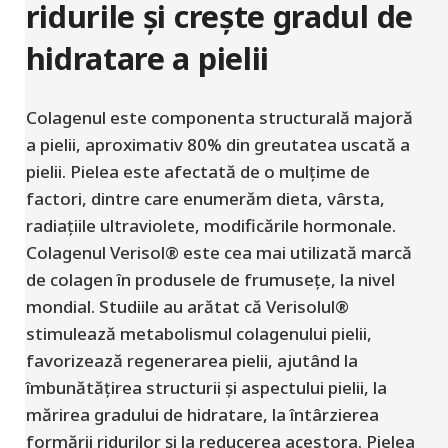
ridurile și crește gradul de
hidratare a pielii
Colagenul este componenta structurală majoră
a pielii, aproximativ 80% din greutatea uscată a
pielii. Pielea este afectată de o mulțime de
factori, dintre care enumerăm dieta, vârsta,
radiațiile ultraviolete, modificările hormonale.
Colagenul Verisol® este cea mai utilizată marcă
de colagen în produsele de frumusețe, la nivel
mondial. Studiile au arătat că Verisolul®
stimulează metabolismul colagenului pielii,
favorizează regenerarea pielii, ajutând la
îmbunătățirea structurii și aspectului pielii, la
mărirea gradului de hidratare, la întârzierea
formării ridurilor și la reducerea acestora. Pielea