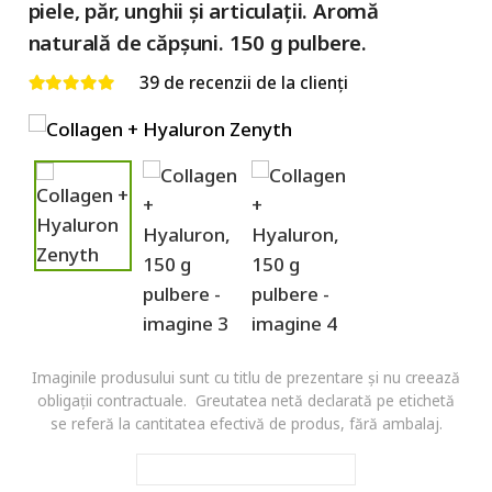
piele, păr, unghii și articulații. Aromă
naturală de căpșuni. 150 g pulbere.
39
de recenzii de la clienți
Evaluat la
4.93
din 5
Imaginile produsului sunt cu titlu de prezentare și nu creează
obligații contractuale. Greutatea netă declarată pe etichetă
se referă la cantitatea efectivă de produs, fără ambalaj.