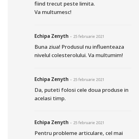
fiind trecut peste limita.
Va multumesc!
Echipa Zenyth
–
25 februarie 2021
Buna ziua! Produsul nu influenteaza
nivelul colesterolului. Va multumim!
Echipa Zenyth
–
25 februarie 2021
Da, puteti folosi cele doua produse in
acelasi timp.
Echipa Zenyth
–
25 februarie 2021
Pentru probleme articulare, cel mai