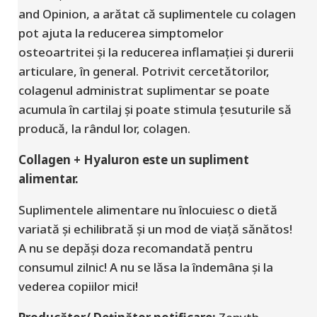
and Opinion, a arătat că suplimentele cu colagen
pot ajuta la reducerea simptomelor
osteoartritei și la reducerea inflamației și durerii
articulare, în general. Potrivit cercetătorilor,
colagenul administrat suplimentar se poate
acumula în cartilaj și poate stimula țesuturile să
producă, la rândul lor, colagen.
Collagen + Hyaluron este un supliment
alimentar.
Suplimentele alimentare nu înlocuiesc o dietă
variată și echilibrată și un mod de viață sănătos!
A nu se depăși doza recomandată pentru
consumul zilnic! A nu se lăsa la îndemâna și la
vederea copiilor mici!