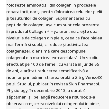
folosește aminoacizii din colagen în procesele
reparatorii, dar și pentru înlocuirea celulelor pielii
și țesuturilor de colagen. Suplimentarea cu
peptide de colagen, așa cum sunt cele prezente
în produsul Collagen + Hyaluron, nu crește doar
nivelurile de colagen din piele, ceea ce face pielea
mai fermă și suplă, ci reduce și activitatea
colagenazei, o enzimă care descompune
colagenul din matricea extracelulară. Un studiu
efectuat pe 100 de femei, cu vârsta în jur de 55
de ani, a arătat reducerea semnificativă a
ridurilor prin administrarea orală a 2,5 g Verisol®
pe zi. Studiul, publicat în revista Skin Pharmacol.
Physiology, în decembrie 2013, a durat 4
săptămâni și, pe lângă reducerea ridurilor, s-a
observat creșterea nivelului colagenului în piele,