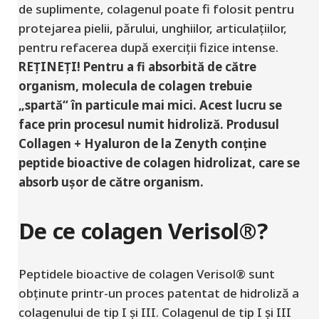
de suplimente, colagenul poate fi folosit pentru
protejarea pielii, părului, unghiilor, articulațiilor,
pentru refacerea după exerciții fizice intense.
REȚINEȚI! Pentru a fi absorbită de către
organism, molecula de colagen trebuie
„spartă“ în particule mai mici. Acest lucru se
face prin procesul numit hidroliză. Produsul
Collagen + Hyaluron de la Zenyth conține
peptide bioactive de colagen hidrolizat, care se
absorb ușor de către organism.
De ce colagen Verisol®?
Peptidele bioactive de colagen Verisol® sunt
obținute printr-un proces patentat de hidroliză a
colagenului de tip I și III. Colagenul de tip I și III