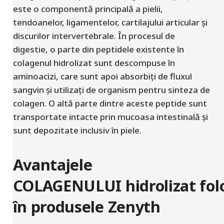
este o componentă principală a pielii,
tendoanelor, ligamentelor, cartilajului articular și
discurilor intervertebrale. În procesul de
digestie, o parte din peptidele existente în
colagenul hidrolizat sunt descompuse în
aminoacizi, care sunt apoi absorbiți de fluxul
sangvin și utilizați de organism pentru sinteza de
colagen. O altă parte dintre aceste peptide sunt
transportate intacte prin mucoasa intestinală și
sunt depozitate inclusiv în piele.
Avantajele
COLAGENULUI
hidrolizat
fol
în produsele Zenyth