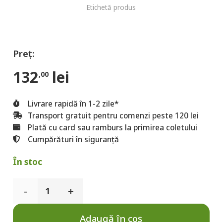
Etichetă produs
132
lei
,00
Livrare rapidă în 1-2 zile*
Transport gratuit pentru comenzi peste 120 lei
Plată cu card sau ramburs la primirea coletului
Cumpărături în siguranță
În stoc
Cantitate
Collagen
Adaugă în coș