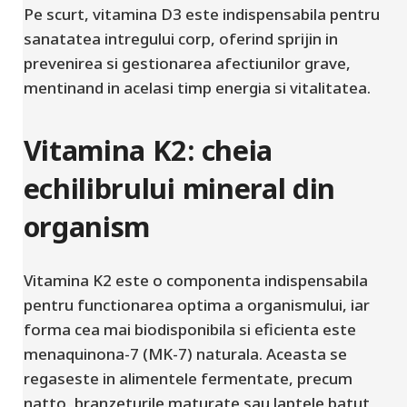
Pe scurt, vitamina D3 este indispensabila pentru
sanatatea intregului corp, oferind sprijin in
prevenirea si gestionarea afectiunilor grave,
mentinand in acelasi timp energia si vitalitatea.
Vitamina K2: cheia
echilibrului mineral din
organism
Vitamina K2 este o componenta indispensabila
pentru functionarea optima a organismului, iar
forma cea mai biodisponibila si eficienta este
menaquinona-7 (MK-7) naturala. Aceasta se
regaseste in alimentele fermentate, precum
natto, branzeturile maturate sau laptele batut,