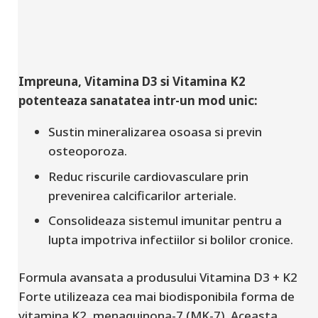
Impreuna, Vitamina D3 si Vitamina K2
potenteaza sanatatea intr-un mod unic:
Sustin mineralizarea osoasa si previn
osteoporoza.
Reduc riscurile cardiovasculare prin
prevenirea calcificarilor arteriale.
Consolideaza sistemul imunitar pentru a
lupta impotriva infectiilor si bolilor cronice.
Formula avansata a produsului Vitamina D3 + K2
Forte utilizeaza cea mai biodisponibila forma de
vitamina K2, menaquinona-7 (MK-7). Aceasta