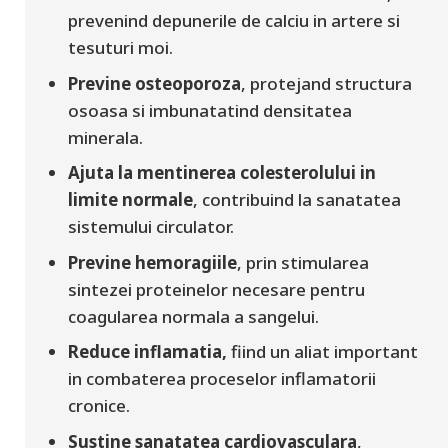
prevenind depunerile de calciu in artere si
tesuturi moi.
Previne osteoporoza
, protejand structura
osoasa si imbunatatind densitatea
minerala.
Ajuta la mentinerea colesterolului in
limite normale
, contribuind la sanatatea
sistemului circulator.
Previne hemoragiile
, prin stimularea
sintezei proteinelor necesare pentru
coagularea normala a sangelui.
Reduce inflamatia,
fiind un aliat important
in combaterea proceselor inflamatorii
cronice.
Sustine sanatatea cardiovasculara
,