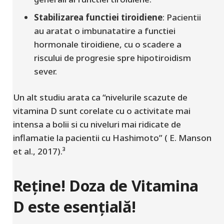
Stabilizarea functiei tiroidiene
:
Pacientii
au aratat o imbunatatire a functiei
hormonale tiroidiene, cu o scadere a
riscului de progresie spre hipotiroidism
sever.
Un alt studiu arata ca “nivelurile scazute de
vitamina D sunt corelate cu o activitate mai
intensa a bolii si cu niveluri mai ridicate de
inflamatie la pacientii cu Hashimoto” ( E. Manson
et al., 2017).³
Reține! Doza de Vitamina
D este esențială!