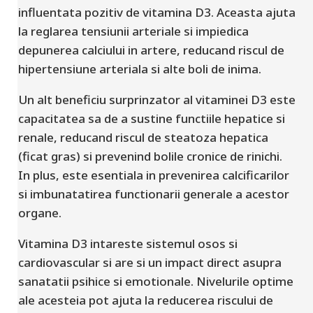
influentata pozitiv de vitamina D3. Aceasta ajuta
la reglarea tensiunii arteriale si impiedica
depunerea calciului in artere, reducand riscul de
hipertensiune arteriala si alte boli de inima.
Un alt beneficiu surprinzator al vitaminei D3 este
capacitatea sa de a sustine functiile hepatice si
renale, reducand riscul de steatoza hepatica
(ficat gras) si prevenind bolile cronice de rinichi.
In plus, este esentiala in prevenirea calcificarilor
si imbunatatirea functionarii generale a acestor
organe.
Vitamina D3 intareste sistemul osos si
cardiovascular si are si un impact direct asupra
sanatatii psihice si emotionale. Nivelurile optime
ale acesteia pot ajuta la reducerea riscului de