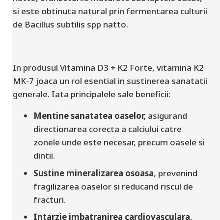
si este obtinuta natural prin fermentarea culturii
de Bacillus subtilis spp natto.
In produsul Vitamina D3 + K2 Forte, vitamina K2
MK-7 joaca un rol esential in sustinerea sanatatii
generale. Iata principalele sale beneficii:
Mentine sanatatea oaselor,
asigurand
directionarea corecta a calciului catre
zonele unde este necesar, precum oasele si
dintii.
Sustine mineralizarea osoasa
, prevenind
fragilizarea oaselor si reducand riscul de
fracturi.
Intarzie imbatranirea cardiovasculara
,