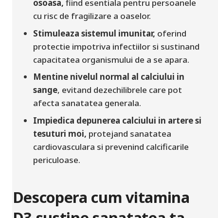
osoasa,
fiind esentiala pentru persoanele
cu risc de fragilizare a oaselor.
Stimuleaza sistemul imunitar,
oferind
protectie impotriva infectiilor si sustinand
capacitatea organismului de a se apara.
Mentine nivelul normal al calciului in
sange
, evitand dezechilibrele care pot
afecta sanatatea generala.
Impiedica depunerea calciului in artere si
tesuturi moi,
protejand sanatatea
cardiovasculara si prevenind calcificarile
periculoase.
Descopera cum vitamina
D3 sustine sanatatea ta