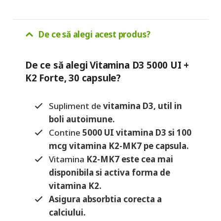
capsule
De ce să alegi acest produs?
De ce să alegi Vitamina D3 5000 UI +
K2 Forte, 30 capsule?
Supliment de
vitamina D3, util in
boli autoimune.
Contine
5000 UI vitamina D3 si 100
mcg vitamina K2-MK7 pe capsula.
Vitamina
K2-MK7 este cea mai
disponibila si activa forma de
vitamina K2.
Asigura absorbtia corecta a
calciului.