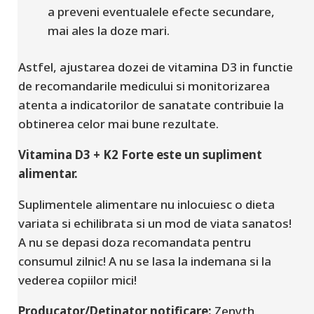
a preveni eventualele efecte secundare,
mai ales la doze mari.
Astfel, ajustarea dozei de vitamina D3 in functie
de recomandarile medicului si monitorizarea
atenta a indicatorilor de sanatate contribuie la
obtinerea celor mai bune rezultate.
Vitamina D3 + K2 Forte este un supliment
alimentar.
Suplimentele alimentare nu inlocuiesc o dieta
variata si echilibrata si un mod de viata sanatos!
A nu se depasi doza recomandata pentru
consumul zilnic! A nu se lasa la indemana si la
vederea copiilor mici!
Producator/Detinator notificare:
Zenyth