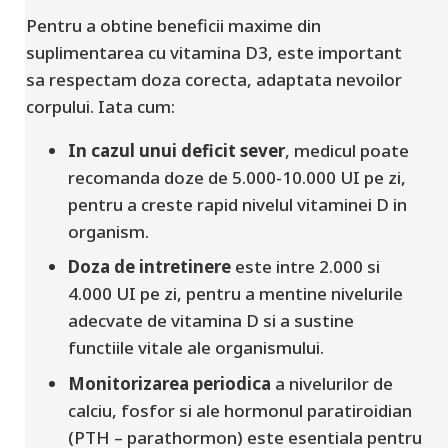
Pentru a obtine beneficii maxime din
suplimentarea cu vitamina D3, este important
sa respectam doza corecta, adaptata nevoilor
corpului. Iata cum:
In cazul unui deficit sever
, medicul poate
recomanda doze de 5.000-10.000 UI pe zi,
pentru a creste rapid nivelul vitaminei D in
organism.
Doza de intretinere
este intre 2.000 si
4.000 UI pe zi, pentru a mentine nivelurile
adecvate de vitamina D si a sustine
functiile vitale ale organismului.
Monitorizarea periodica
a nivelurilor de
calciu, fosfor si ale hormonul paratiroidian
(PTH – parathormon) este esentiala pentru