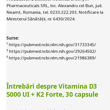
Pharmaceuticals SRL, loc. Alexandru cel Bun, jud.
Neamt, Romania, tel. 0233.222.203. Notificare
la
Ministerul Sănătății, nr. 6430/2024.
Surse:
¹ https://pubmed.ncbi.nlm.nih.gov/31733345/
² https://pubmed.ncbi.nlm.nih.gov/29264502/
³ https://pubmed.ncbi.nlm.nih.gov/21986389/
Întrebări despre Vitamina D3
5000 UI + K2 Forte, 30 capsule