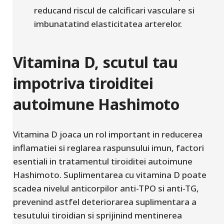
reducand riscul de calcificari vasculare si
imbunatatind elasticitatea arterelor.
Vitamina D, scutul tau
impotriva tiroiditei
autoimune Hashimoto
Vitamina D joaca un rol important in reducerea
inflamatiei si reglarea raspunsului imun, factori
esentiali in tratamentul tiroiditei autoimune
Hashimoto. Suplimentarea cu vitamina D poate
scadea nivelul anticorpilor anti-TPO si anti-TG,
prevenind astfel deteriorarea suplimentara a
tesutului tiroidian si sprijinind mentinerea