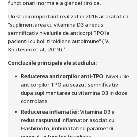
functionarii normale a glandei tiroide.
Un studiu important realizat in 2016 ar aratat ca
“suplimentarea cu vitamina D3 a redus
semnificativ nivelurile de anticorpi TPO la
pacientii cu boli tiroidiene autoimune’’ ( V.
Knutesen et al., 2019).²
Concluziile principale ale studiului:
Reducerea anticorpilor anti-TPO
:
Nivelurile
anticorpilor TPO au scazut semnificativ
dupa suplimentarea cu vitamina D3 in doze
controlate.
Reducerea inflamatiei
:
Vitamina D3 a
redus raspunsul inflamator asociat cu
Hashimoto, imbunatatind parametrii
generali ai functiei tiroidiene.