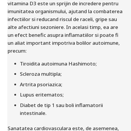
vitamina D3 este un sprijin de incredere pentru
imunitatea organismului, ajutand la combaterea
infectiilor si reducand riscul de raceli, gripe sau
alte afectiuni sezoniere. In acelasi timp, ea are
un efect benefic asupra inflamatiilor si poate fi
un aliat important impotriva bolilor autoimune,
precum:
Tiroidita autoimuna Hashimoto;
Scleroza multipla;
Artrita psoriazica;
Lupus eritematos;
Diabet de tip 1 sau boli inflamatorii
intestinale.
Sanatatea cardiovasculara este, de asemenea,