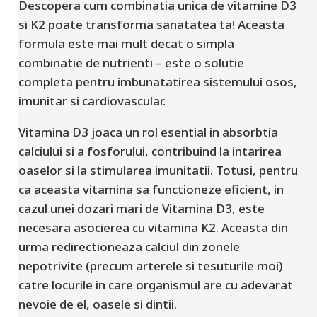
Descopera cum combinatia unica de vitamine D3
si K2 poate transforma sanatatea ta! Aceasta
formula este mai mult decat o simpla
combinatie de nutrienti – este o solutie
completa pentru imbunatatirea sistemului osos,
imunitar si cardiovascular.
Vitamina D3 joaca un rol esential in absorbtia
calciului si a fosforului, contribuind la intarirea
oaselor si la stimularea imunitatii. Totusi, pentru
ca aceasta vitamina sa functioneze eficient, in
cazul unei dozari mari de Vitamina D3, este
necesara asocierea cu vitamina K2. Aceasta din
urma redirectioneaza calciul din zonele
nepotrivite (precum arterele si tesuturile moi)
catre locurile in care organismul are cu adevarat
nevoie de el, oasele si dintii.