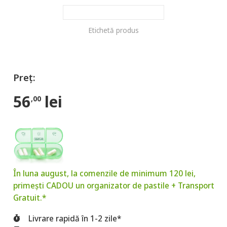
Etichetă produs
56
lei
,00
În luna august, la comenzile de minimum 120 lei,
primești CADOU un organizator de pastile + Transport
Gratuit.*
Livrare rapidă în 1-2 zile*