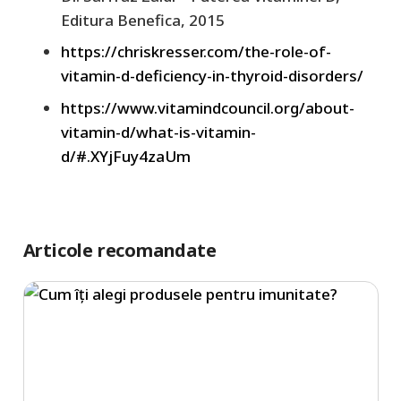
Editura Benefica, 2015
https://chriskresser.com/the-role-of-
vitamin-d-deficiency-in-thyroid-disorders/
https://www.vitamindcouncil.org/about-
vitamin-d/what-is-vitamin-
d/#.XYjFuy4zaUm
Articole recomandate