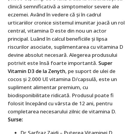
clinică semnificativă a simptomelor severe ale
eczemei. Având în vedere că și în cadrul
urticariilor cronice sistemul imunitar joacă un rol
central, vitamina D este din nou un actor
principal. Luând în calcul beneficiile și lipsa
riscurilor asociate, suplimentarea cu vitamina D
devine absolut necesară. Alegerea produsului
potrivit este însă foarte importantă.
Super
Vitamin D3 de la Zenyth
, pe suport de ulei de
cocos și 2.000 UI vitamina D/capsulă, este un
supliment alimentar premium, cu
biodisponibilitate ridicată. Produsul poate fi
folosit începând cu vârsta de 12 ani, pentru
completarea necesarului zilnic de vitamina D.
Surse:
Dr. Sarfraz Zaidi – Puterea Vitaminei D,