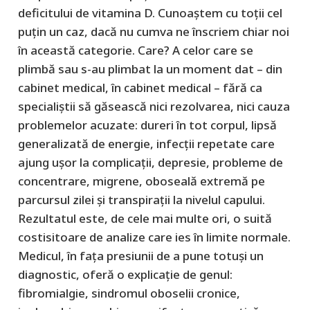
deficitului de vitamina D. Cunoaștem cu toții cel
puțin un caz, dacă nu cumva ne înscriem chiar noi
în această categorie. Care? A celor care se
plimbă sau s-au plimbat la un moment dat – din
cabinet medical, în cabinet medical – fără ca
specialiștii să găsească nici rezolvarea, nici cauza
problemelor acuzate: dureri în tot corpul, lipsă
generalizată de energie, infecții repetate care
ajung ușor la complicații, depresie, probleme de
concentrare, migrene, oboseală extremă pe
parcursul zilei și transpirații la nivelul capului.
Rezultatul este, de cele mai multe ori, o suită
costisitoare de analize care ies în limite normale.
Medicul, în fața presiunii de a pune totuși un
diagnostic, oferă o explicație de genul:
fibromialgie, sindromul oboselii cronice,