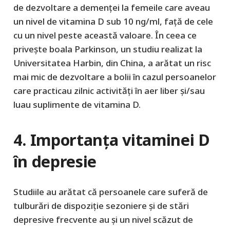
de dezvoltare a demenței la femeile care aveau
un nivel de vitamina D sub 10 ng/ml, față de cele
cu un nivel peste această valoare. În ceea ce
privește boala Parkinson, un studiu realizat la
Universitatea Harbin, din China, a arătat un risc
mai mic de dezvoltare a bolii în cazul persoanelor
care practicau zilnic activități în aer liber și/sau
luau suplimente de vitamina D.
4. Importanța vitaminei D
în depresie
Studiile au arătat că persoanele care suferă de
tulburări de dispoziție sezoniere și de stări
depresive frecvente au și un nivel scăzut de