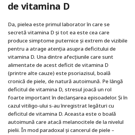
de vitamina D
Da, pielea este primul laborator în care se
secretă vitamina D și tot ea este cea care
produce simptome puternice și extrem de vizibile
pentru a atrage atenția asupra deficitului de
vitamina D. Una dintre afecțiunile care sunt
alimentate de acest deficit de vitamina D
(printre alte cauze) este psoriazisul, boală
cronică de piele, de natură autoimună. Pe lângă
deficitul de vitamina D, stresul joacă un rol
foarte important în declanșarea episoadelor. Și în
cazul vitiligo-ului s-au înregistrat legături cu
deficitul de vitamina D. Aceasta este o boală
autoimună care atacă melanocitele de la nivelul
pielii. În mod paradoxal și cancerul de piele –