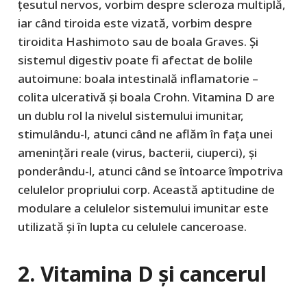
țesutul nervos, vorbim despre scleroza multiplă,
iar când tiroida este vizată, vorbim despre
tiroidita Hashimoto sau de boala Graves. Și
sistemul digestiv poate fi afectat de bolile
autoimune: boala intestinală inflamatorie –
colita ulcerativă și boala Crohn. Vitamina D are
un dublu rol la nivelul sistemului imunitar,
stimulându-l, atunci când ne aflăm în fața unei
amenințări reale (virus, bacterii, ciuperci), și
ponderându-l, atunci când se întoarce împotriva
celulelor propriului corp. Această aptitudine de
modulare a celulelor sistemului imunitar este
utilizată și în lupta cu celulele canceroase.
2. Vitamina D și cancerul