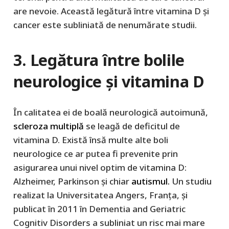
are nevoie. Această legătură între vitamina D și
cancer este subliniată de nenumărate studii.
3. Legătura între bolile
neurologice și vitamina D
În calitatea ei de boală neurologică autoimună,
scleroza multiplă
se leagă de deficitul de
vitamina D. Există însă multe alte boli
neurologice ce ar putea fi prevenite prin
asigurarea unui nivel optim de vitamina D:
Alzheimer, Parkinson și chiar
autismul.
Un studiu
realizat la Universitatea Angers, Franța, și
publicat în 2011 în Dementia and Geriatric
Cognitiv Disorders a subliniat un risc mai mare