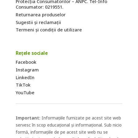
Protecția Consumatorilor – ANPC. Tel-Info
Consumator: 0219551.
Returnarea produselor
Sugestii și reclamații
Termeni și condiții de utilizare
Rețele sociale
Facebook
Instagram
LinkedIn
TikTok
YouTube
Important:
Informațiile furnizate pe acest site web
servesc în scop educațional și informațional. Sub nicio
formă, informațiile de pe acest site web nu se