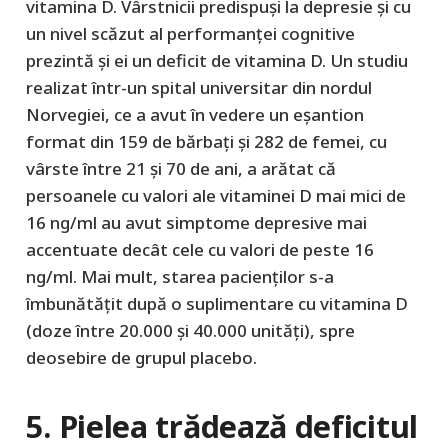
vitamina D. Vârstnicii predispuși la depresie și cu
un nivel scăzut al performanței cognitive
prezintă și ei un deficit de vitamina D. Un studiu
realizat într-un spital universitar din nordul
Norvegiei, ce a avut în vedere un eșantion
format din 159 de bărbați și 282 de femei, cu
vârste între 21 și 70 de ani, a arătat că
persoanele cu valori ale vitaminei D mai mici de
16 ng/ml au avut simptome depresive mai
accentuate decât cele cu valori de peste 16
ng/ml. Mai mult, starea pacienților s-a
îmbunătățit după o suplimentare cu vitamina D
(doze între 20.000 și 40.000 unități), spre
deosebire de grupul placebo.
5. Pielea trădează deficitul