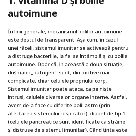
1. Vitamina D și bolile
autoimune
În linii generale, mecanismul bolilor autoimune
este destul de transparent. Așa cum, în cazul
unei răceli, sistemul imunitar se activează pentru
a distruge bacteriile, la fel se întâmplă și cu bolile
autoimune. Doar că, în această a doua situație,
dușmanii „patogeni” sunt, din motive mai
complicate, chiar celulele propriului corp.
Sistemul imunitar poate ataca, ca pe niște
intruși, celulele diverselor organe interne. Astfel,
avem de-a face cu diferite boli: astm (prin
afectarea sistemului respirator), diabet de tip 1
(celulele pancreatice sunt identificate ca străine
și distruse de sistemul imunitar). Când ținta este