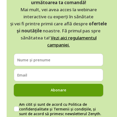
următoarea ta comandă!
Mai mult, vei avea acces la webinare
interactive cu experți în sănătate
și vei fi printre primii care află despre
ofertele
și noutățile
noastre. Fă primul pas spre
sănătatea ta!
Vezi aici regulamentul
campaniei.
Abonare
Am citit și sunt de acord cu
Politica de
confidențialitate
și
Termenii și condițiile
, și
sunt de acord să primesc newsletterul Zenyth.