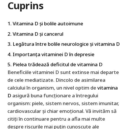
Cuprins
1. Vitamina D și bolile autoimune
2. Vitamina D și cancerul
3. Legătura între bolile neurologice și vitamina D
4. Importanța vitaminei D în depresie
5. Pielea trădează deficitul de vitamina D
Beneficiile vitaminei D sunt extinse mai departe
de cele mediatizate. Dincolo de asimilarea
calciului în organism, un nivel optim de
vitamina
D
asigură buna funcționare a întregului
organism: piele, sistem nervos, sistem imunitar,
cardiovascular și chiar emoțional. Vă invităm să
citiți în continuare pentru a afla mai multe
despre riscurile mai puțin cunoscute ale