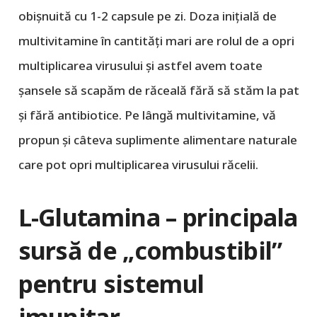
obișnuită cu 1-2 capsule pe zi. Doza inițială de
multivitamine în cantități mari are rolul de a opri
multiplicarea virusului și astfel avem toate
șansele să scapăm de răceală fără să stăm la pat
și fără antibiotice. Pe lângă multivitamine, vă
propun și câteva suplimente alimentare naturale
care pot opri multiplicarea virusului răcelii.
L-Glutamina – principala
sursă de „combustibil”
pentru sistemul
imunitar