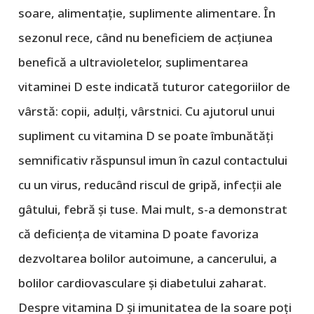
soare, alimentație, suplimente alimentare. În
sezonul rece, când nu beneficiem de acțiunea
benefică a ultravioletelor, suplimentarea
vitaminei D este indicată tuturor categoriilor de
vârstă: copii, adulți, vârstnici. Cu ajutorul unui
supliment cu vitamina D se poate îmbunătăți
semnificativ răspunsul imun în cazul contactului
cu un virus, reducând riscul de gripă, infecții ale
gâtului, febră și tuse. Mai mult, s-a demonstrat
că deficiența de vitamina D poate favoriza
dezvoltarea bolilor autoimune, a cancerului, a
bolilor cardiovasculare și diabetului zaharat.
Despre vitamina D și imunitatea de la soare poți