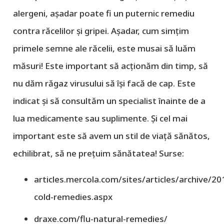
alergeni, așadar poate fi un puternic remediu
contra răcelilor și gripei. Așadar, cum simțim
primele semne ale răcelii, este musai să luăm
măsuri! Este important să acționăm din timp, să
nu dăm răgaz virusului să își facă de cap. Este
indicat și să consultăm un specialist înainte de a
lua medicamente sau suplimente. Și cel mai
important este să avem un stil de viață sănătos,
echilibrat, să ne prețuim sănătatea! Surse:
articles.mercola.com/sites/articles/archive/2
cold-remedies.aspx
draxe.com/flu-natural-remedies/