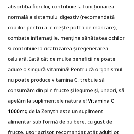
absorbția fierului, contribuie la funcționarea
normală a sistemului digestiv (recomandată
copiilor pentru a le crește pofta de mâncare),
combate inflamațiile, menține sănătatea ochilor
și contribuie la cicatrizarea și regenerarea
celulară. Iată cât de multe beneficii ne poate
aduce o singură vitamină! Pentru că organismul
nu poate produce vitamina C, trebuie să
consumăm din plin fructe și legume și, uneori, să
apelăm la suplimentele naturale!
Vitamina C
1000mg
de la Zenyth este un supliment
alimentar sub formă de pulbere, cu gust de
fructe, ușor acrișor, recomandat atât adulților,