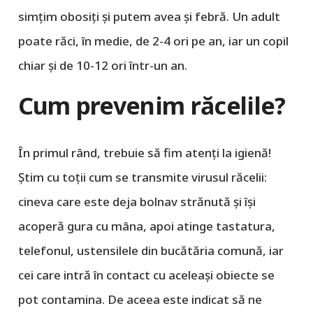
simțim obosiți și putem avea și febră. Un adult
poate răci, în medie, de 2-4 ori pe an, iar un copil
chiar și de 10-12 ori într-un an.
Cum prevenim răcelile?
În primul rând, trebuie să fim atenți la igienă!
Știm cu toții cum se transmite virusul răcelii:
cineva care este deja bolnav strănută și își
acoperă gura cu mâna, apoi atinge tastatura,
telefonul, ustensilele din bucătăria comună, iar
cei care intră în contact cu aceleași obiecte se
pot contamina. De aceea este indicat să ne