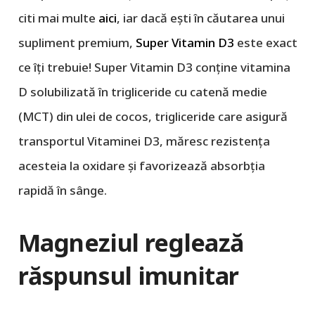
citi mai multe
aici
, iar dacă ești în căutarea unui
supliment premium,
Super Vitamin D3
este exact
ce îți trebuie! Super Vitamin D3 conține vitamina
D solubilizată în trigliceride cu catenă medie
(MCT) din ulei de cocos, trigliceride care asigură
transportul Vitaminei D3, măresc rezistența
acesteia la oxidare și favorizează absorbția
rapidă în sânge.
Magneziul reglează
răspunsul imunitar