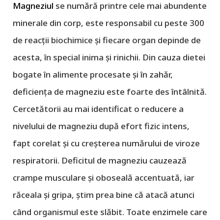
Magneziul
se numără printre cele mai abundente
minerale din corp, este responsabil cu peste 300
de reacții biochimice și fiecare organ depinde de
acesta, în special inima și rinichii. Din cauza dietei
bogate în alimente procesate și în zahăr,
deficiența de magneziu este foarte des întâlnită.
Cercetătorii au mai identificat o reducere a
nivelului de magneziu după efort fizic intens,
fapt corelat și cu creșterea numărului de viroze
respiratorii. Deficitul de magneziu cauzează
crampe musculare și oboseală accentuată, iar
răceala și gripa, știm prea bine că atacă atunci
când organismul este slăbit. Toate enzimele care