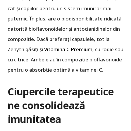
cât și copiilor pentru un sistem imunitar mai
puternic. În plus, are o biodisponibilitate ridicată
datorită bioflavonoidelor și antocianidinelor din
compoziție. Dacă preferați capsulele, tot la
Zenyth găsiți și
Vitamina C Premium
, cu rodie sau
cu citrice. Ambele au în compoziție bioflavonoide
pentru o absorbție optimă a vitaminei C.
Ciupercile terapeutice
ne consolidează
imunitatea