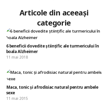
Articole din aceeași
categorie
6 beneficii dovedite științific ale turmericului în
boala Alzheimer
11 mai 2018
Maca, tonic și afrodisiac natural pentru ambele
sexe
11 mai 2015