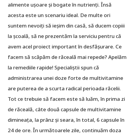
alimente ușoare și bogate în nutrienți. Însă
acesta este un scenariu ideal. De multe ori
suntem nevoiți să ieșim din casă, să ducem copiii
la școală, să ne prezentăm la serviciu pentru că
avem acel proiect important în desfășurare. Ce
facem să scăpăm de răceală mai repede? Apelăm
la remediile rapide! Specialiștii spun că
administrarea unei doze forte de multivitamine
are puterea de a scurta radical perioada răcelii.
Tot ce trebuie să facem este să luăm, în prima zi
de răceală, câte două capsule de multivitamine
dimineața, la prânz și seara, în total, 6 capsule în
24 de ore. În următoarele zile, continuăm doza