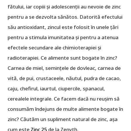
fătului, iar copiii și adolescenții au nevoie de zinc
pentru a se dezvolta sănătos. Datorită efectului
său antioxidant, zincul este folosit în unele țări
pentru a stimula imunitatea și pentru a atenua
efectele secundare ale chimioterapiei și
radioterapiei. Ce alimente sunt bogate în zinc?
Carnea de miel, semințele de dovleac, carnea de
vită, de pui, crustaceele, năutul, pudra de cacao,
caju, chefirul, iaurtul, ciupercile, spanacul,
cerealele integrale. Ce facem dacă nu reușim să
consumăm îndejuns de multe alimente bogate în
zinc? Căutăm un supliment natural de zinc, așa
cum este
Zinc 25
de la Zenyth.