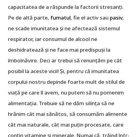
capacitatea de a răspunde la factorii stresanți.
Pe de altă parte,
fumatul
, fie el activ sau
pasiv
,
ne scade imunitatea și ne afectează sistemul
respirator, iar consumul de alcool ne
deshidratează și ne face mai predispuși la
îmbolnăvire. Deci ar trebui să renunțăm pe cât
posibil la aceste vicii! Și, pentru că imunitatea
corpului nostru depinde foarte mult de stilul de
viață pe care îl avem, nu putem să nu pomenim
alimentația. Trebuie să ne dăm silința să ne
hrănim cât mai sănătos, să consumăm alimente
cât mai naturale, cât mai puțin procesate, care
conțin vitamine și minerale. Numai că, trăind într-