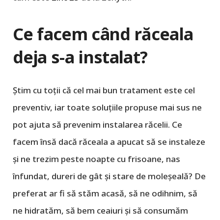
Ce facem când răceala
deja s-a instalat?
Știm cu toții că cel mai bun tratament este cel
preventiv, iar toate soluțiile propuse mai sus ne
pot ajuta să prevenim instalarea răcelii. Ce
facem însă dacă răceala a apucat să se instaleze
și ne trezim peste noapte cu frisoane, nas
înfundat, dureri de gât și stare de moleșeală? De
preferat ar fi să stăm acasă, să ne odihnim, să
ne hidratăm, să bem ceaiuri și să consumăm