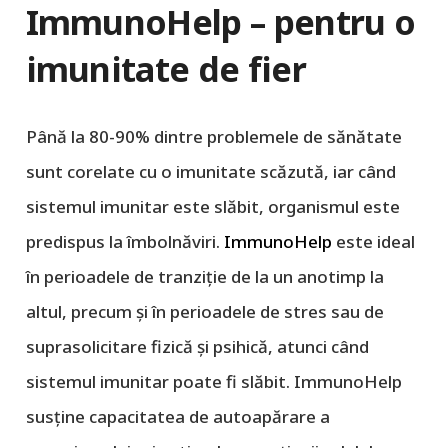
ImmunoHelp – pentru o
imunitate de fier
Până la 80-90% dintre problemele de sănătate
sunt corelate cu o imunitate scăzută, iar când
sistemul imunitar este slăbit, organismul este
predispus la îmbolnăviri.
ImmunoHelp
este ideal
în perioadele de tranziție de la un anotimp la
altul, precum și în perioadele de stres sau de
suprasolicitare fizică și psihică, atunci când
sistemul imunitar poate fi slăbit. ImmunoHelp
susține capacitatea de autoapărare a