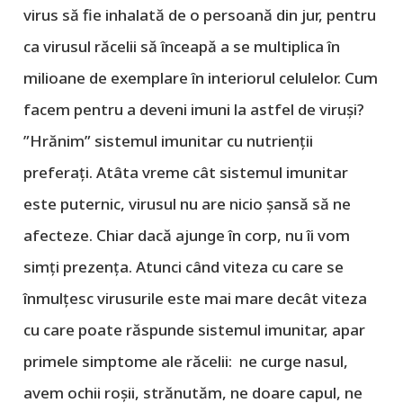
virus să fie inhalată de o persoană din jur, pentru
ca virusul răcelii să înceapă a se multiplica în
milioane de exemplare în interiorul celulelor. Cum
facem pentru a deveni imuni la astfel de viruși?
”Hrănim” sistemul imunitar cu nutrienții
preferați. Atâta vreme cât sistemul imunitar
este puternic, virusul nu are nicio șansă să ne
afecteze. Chiar dacă ajunge în corp, nu îi vom
simți prezența. Atunci când viteza cu care se
înmulțesc virusurile este mai mare decât viteza
cu care poate răspunde sistemul imunitar, apar
primele simptome ale răcelii: ne curge nasul,
avem ochii roșii, strănutăm, ne doare capul, ne