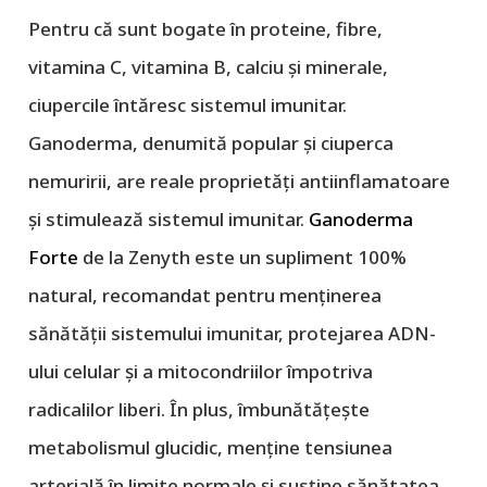
Pentru că sunt bogate în proteine, fibre,
vitamina C, vitamina B, calciu și minerale,
ciupercile întăresc sistemul imunitar.
Ganoderma, denumită popular și ciuperca
nemuririi, are reale proprietăți antiinflamatoare
și stimulează sistemul imunitar.
Ganoderma
Forte
de la Zenyth este un supliment 100%
natural, recomandat pentru menținerea
sănătății sistemului imunitar, protejarea ADN-
ului celular și a mitocondriilor împotriva
radicalilor liberi. În plus, îmbunătățește
metabolismul glucidic, menține tensiunea
arterială în limite normale și susține sănătatea