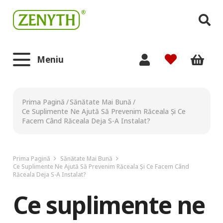
Meniu
Prima Pagină
/
Sănătate Mai Bună
/
Ce Suplimente Ne Ajută Să Prevenim Răceala Și Ce
Facem Când Răceala Deja S-A Instalat?
Prima Pagină
Sănătate Mai Bună
Ce Suplimente Ne Ajută Să Prevenim Răceala Și Ce Facem Când
Răceala Deja S-A Instalat?
Ce suplimente ne