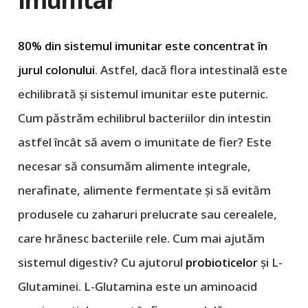
80% din sistemul imunitar este concentrat în
jurul colonului
. Astfel, dacă flora intestinală este
echilibrată și sistemul imunitar este puternic.
Cum păstrăm echilibrul bacteriilor din intestin
astfel încât să avem o imunitate de fier? Este
necesar să consumăm alimente integrale,
nerafinate, alimente fermentate și să evităm
produsele cu zaharuri prelucrate sau cerealele,
care hrănesc bacteriile rele. Cum mai ajutăm
sistemul digestiv? Cu ajutorul
probioticelor
și L-
Glutaminei. L-Glutamina este un aminoacid