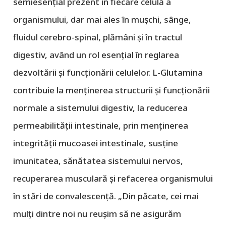
semiesențial prezent în fiecare celulă a
organismului, dar mai ales în mușchi, sânge,
fluidul cerebro-spinal, plămâni și în tractul
digestiv, având un rol esențial în reglarea
dezvoltării și funcționării celulelor. L-Glutamina
contribuie la menținerea structurii și funcționării
normale a sistemului digestiv, la reducerea
permeabilității intestinale, prin menținerea
integrității mucoasei intestinale, susține
imunitatea, sănătatea sistemului nervos,
recuperarea musculară și refacerea organismului
în stări de convalescență. „
Din păcate, cei mai
mulți dintre noi nu reușim să ne asigurăm