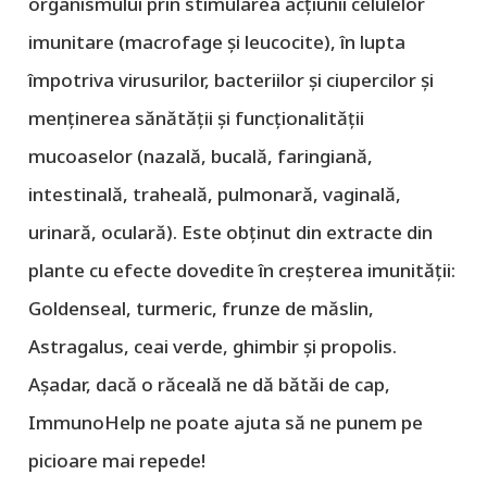
organismului prin stimularea acțiunii celulelor
imunitare (macrofage și leucocite), în lupta
împotriva virusurilor, bacteriilor și ciupercilor și
menținerea sănătății și funcționalității
mucoaselor (nazală, bucală, faringiană,
intestinală, traheală, pulmonară, vaginală,
urinară, oculară). Este obținut din extracte din
plante cu efecte dovedite în creșterea imunității:
Goldenseal, turmeric, frunze de măslin,
Astragalus, ceai verde, ghimbir și propolis.
Așadar, dacă o răceală ne dă bătăi de cap,
ImmunoHelp ne poate ajuta să ne punem pe
picioare mai repede!