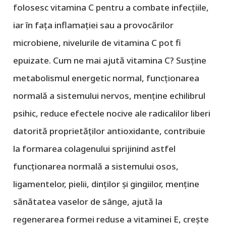
folosesc vitamina C pentru a combate infecțiile,
iar în fața inflamației sau a provocărilor
microbiene, nivelurile de vitamina C pot fi
epuizate. Cum ne mai ajută vitamina C? Susține
metabolismul energetic normal, funcționarea
normală a sistemului nervos, menține echilibrul
psihic, reduce efectele nocive ale radicalilor liberi
datorită proprietăților antioxidante, contribuie
la formarea colagenului sprijinind astfel
funcționarea normală a sistemului osos,
ligamentelor, pielii, dinților și gingiilor, menține
sănătatea vaselor de sânge, ajută la
regenerarea formei reduse a vitaminei E, crește