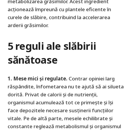
metabolizarea grăsimilor. Acest ingredient
acţionează împreună cu plantele eficente în
curele de slăbire, contribuind la accelerarea
arderii grăsimilor.
5 reguli ale slăbirii
sănătoase
1. Mese mici şi regulate.
Contrar opiniei larg
răspândite, înfometarea nu te ajută să ai silueta
dorită. Privat de calorii şi de nutrienţii,
organismul acumulează tot ce primeşte şi îşi
face depozitele necesare susţinerii funcţiilor
vitale. Pe de altă parte, mesele echilibrate şi
constante reglează metabolismul şi organismul