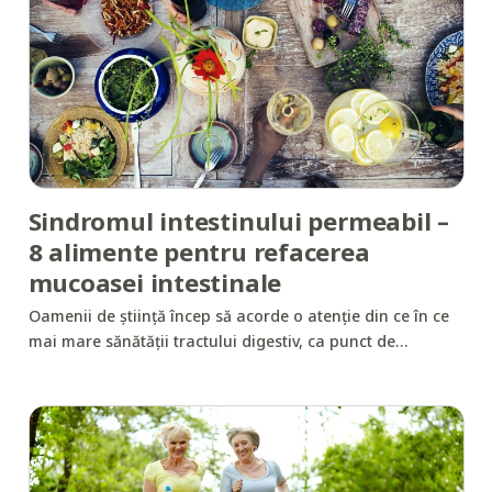
Sindromul intestinului permeabil –
8 alimente pentru refacerea
mucoasei intestinale
Oamenii de știință încep să acorde o atenție din ce în ce
mai mare sănătății tractului digestiv, ca punct de…