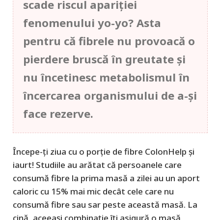
scade riscul apariţiei
fenomenului yo-yo? Asta
pentru că fibrele nu provoacă o
pierdere bruscă în greutate şi
nu încetinesc metabolismul în
încercarea organismului de a-şi
face rezerve.
Începe-ţi ziua cu o porţie de fibre ColonHelp şi
iaurt! Studiile au arătat că persoanele care
consumă fibre la prima masă a zilei au un aport
caloric cu 15% mai mic decât cele care nu
consumă fibre sau sar peste această masă. La
cină, aceeaşi combinaţie îţi asigură o masă