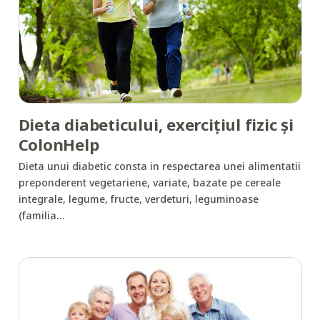
Dieta diabeticului, exerciţiul fizic şi
ColonHelp
Dieta unui diabetic consta in respectarea unei alimentatii
preponderent vegetariene, variate, bazate pe cereale
integrale, legume, fructe, verdeturi, leguminoase
(familia…