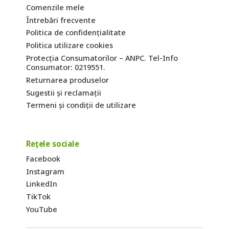
Comenzile mele
Întrebări frecvente
Politica de confidențialitate
Politica utilizare cookies
Protecția Consumatorilor – ANPC. Tel-Info
Consumator: 0219551.
Returnarea produselor
Sugestii și reclamații
Termeni și condiții de utilizare
Rețele sociale
Facebook
Instagram
LinkedIn
TikTok
YouTube