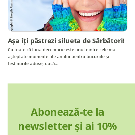
Aşa îţi păstrezi silueta de Sărbători!
Cu toate că luna decembrie este unul dintre cele mai
aşteptate momente ale anului pentru bucuriile şi
festinurile aduse, dacă…
Abonează-te la
newsletter și ai 10%