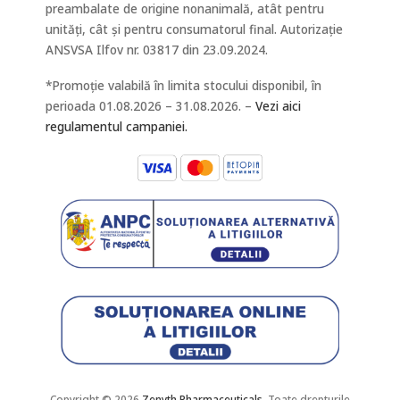
preambalate de origine nonanimală, atât pentru
unități, cât și pentru consumatorul final. Autorizație
ANSVSA Ilfov nr. 03817 din 23.09.2024.
*Promoție valabilă în limita stocului disponibil, în
perioada 01.08.2026 – 31.08.2026. –
Vezi aici
regulamentul campaniei.
Copyright © 2026
Zenyth Pharmaceuticals.
Toate drepturile