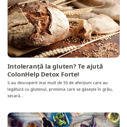
Intoleranţă la gluten? Te ajută
ColonHelp Detox Forte!
S-au descoperit mai mult de 55 de afecţiuni care au
legătură cu glutenul, proteina care se găseşte în grâu,
secară…