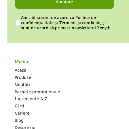
Abonare
Am citit și sunt de acord cu
Politica de
confidențialitate
și
Termenii și condițiile
, și
sunt de acord să primesc newsletterul Zenyth.
Meniu
Acasă
Produse
Noutăți
Pachete promoționale
Ingrediente A-Z
Cărți
Cariere
Blog
Despre noi