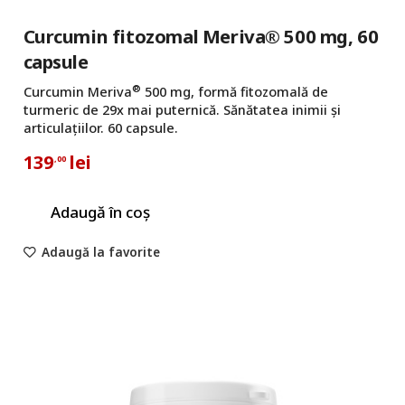
Curcumin fitozomal Meriva® 500 mg, 60
capsule
®
Curcumin Meriva
500 mg, formă fitozomală de
turmeric de 29x mai puternică. Sănătatea inimii și
articulațiilor. 60 capsule.
139
lei
,00
Adaugă în coș
Adaugă la favorite