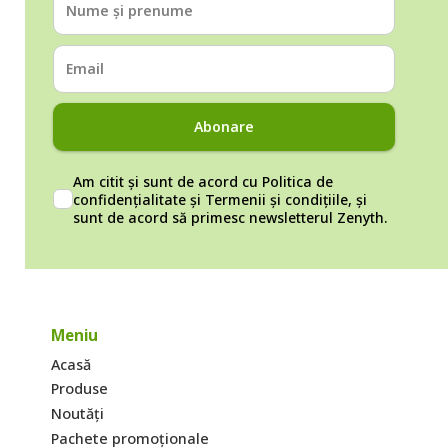
Abonare
Am citit și sunt de acord cu
Politica de
confidențialitate
și
Termenii și condițiile
, și
sunt de acord să primesc newsletterul Zenyth.
Meniu
Acasă
Produse
Noutăți
Pachete promoționale