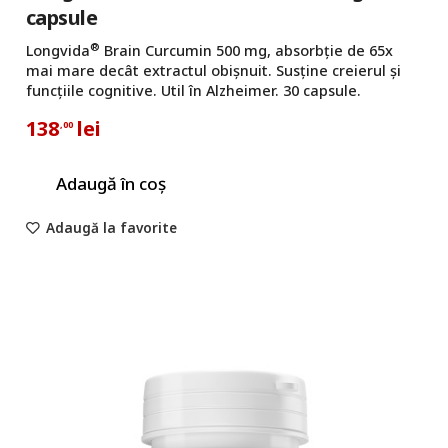
capsule
®
Longvida
Brain Curcumin 500 mg, absorbție de 65x
mai mare decât extractul obișnuit. Susține creierul și
funcțiile cognitive. Util în Alzheimer. 30 capsule.
138
lei
,00
Adaugă în coș
Adaugă la favorite