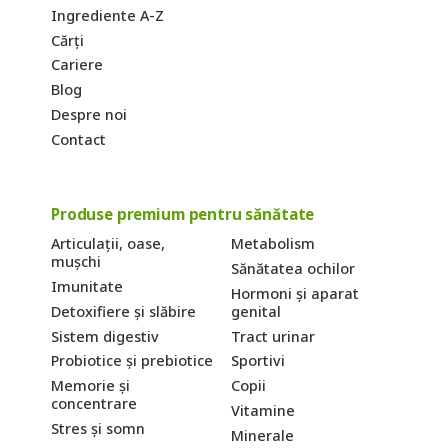
Ingrediente A-Z
Cărți
Cariere
Blog
Despre noi
Contact
Produse premium pentru sănătate
Articulații, oase,
Metabolism
mușchi
Sănătatea ochilor
Imunitate
Hormoni și aparat
Detoxifiere și slăbire
genital
Sistem digestiv
Tract urinar
Probiotice și prebiotice
Sportivi
Memorie și
Copii
concentrare
Vitamine
Stres și somn
Minerale