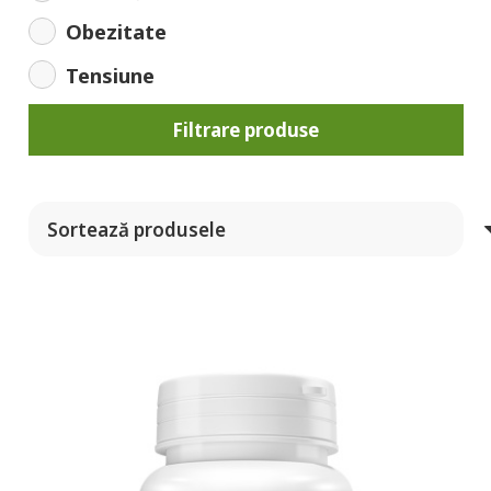
Obezitate
Tensiune
Filtrare produse