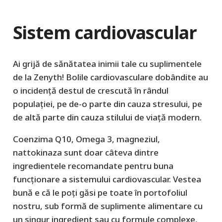
Sistem cardiovascular
Ai grijă de sănătatea inimii tale cu suplimentele
de la Zenyth! Bolile cardiovasculare dobândite au
o incidență destul de crescută în rândul
populației, pe de-o parte din cauza stresului, pe
de altă parte din cauza stilului de viață modern.
Coenzima Q10, Omega 3, magneziul,
nattokinaza sunt doar câteva dintre
ingredientele recomandate pentru buna
funcționare a sistemului cardiovascular. Vestea
bună e că le poți găsi pe toate în portofoliul
nostru, sub formă de suplimente alimentare cu
un singur ingredient sau cu formule complexe,