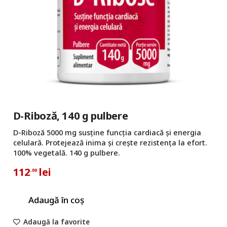
D-Riboză, 140 g pulbere
D-Riboză 5000 mg susține funcția cardiacă și energia
celulară. Protejează inima și crește rezistența la efort.
100% vegetală. 140 g pulbere.
112
lei
,00
Adaugă în coș
Adaugă la favorite