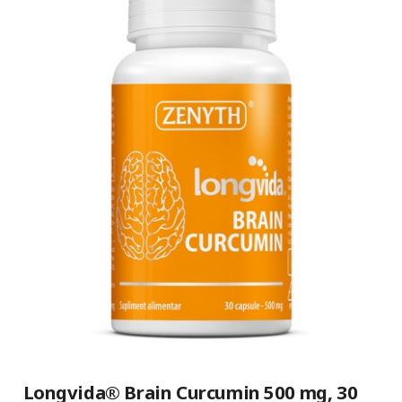
Longvida® Brain Curcumin 500 mg, 30