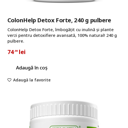
ColonHelp Detox Forte, 240 g pulbere
ColonHelp Detox Forte, îmbogăţit cu inulină şi plante
verzi pentru detoxifiere avansată, 100% natural! 240 g
pulbere.
74
lei
,00
Adaugă în coș
Adaugă la favorite