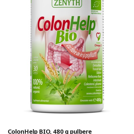
ColonHelp BIO, 480 g pulbere