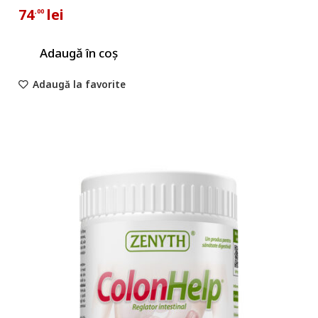
74
lei
,00
Adaugă în coș
Adaugă la favorite