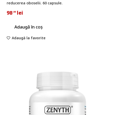
reducerea oboselii. 60 capsule.
98
lei
,00
Adaugă în coș
Adaugă la favorite