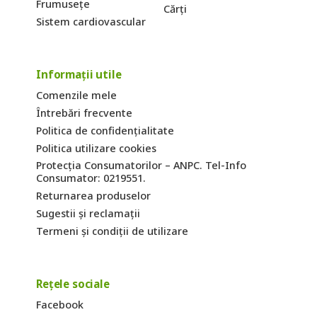
Frumusețe
Cărți
Sistem cardiovascular
Informații utile
Comenzile mele
Întrebări frecvente
Politica de confidențialitate
Politica utilizare cookies
Protecția Consumatorilor – ANPC. Tel-Info
Consumator: 0219551.
Returnarea produselor
Sugestii și reclamații
Termeni și condiții de utilizare
Rețele sociale
Facebook