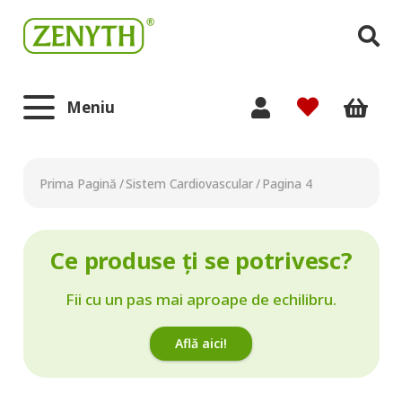
Meniu
Prima Pagină
/
Sistem Cardiovascular
/
Pagina 4
Ce produse ți se potrivesc?
Fii cu un pas mai aproape de echilibru.
Află aici!