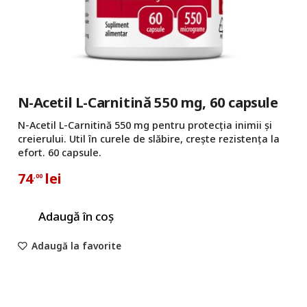
N-Acetil L-Carnitină 550 mg, 60 capsule
N-Acetil L-Carnitină 550 mg pentru protecția inimii și
creierului. Util în curele de slăbire, crește rezistența la
efort. 60 capsule.
74
lei
,00
Adaugă în coș
Adaugă la favorite