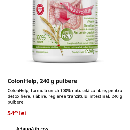
ColonHelp, 240 g pulbere
ColonHelp, formulă unică 100% naturală cu fibre, pentru
detoxifiere, slăbire, reglarea tranzitului intestinal. 240 g
pulbere.
54
lei
,00
Adaugă în coș