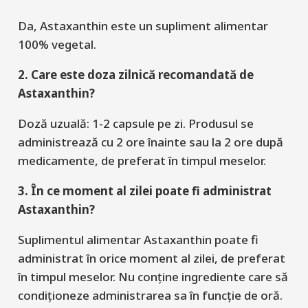
Da,
Astaxanthin
este un supliment alimentar
100% vegetal.
2. Care este doza zilnică recomandată de
Astaxanthin?
Doză uzuală
:
1-2 capsule
pe zi. Produsul se
administrează cu 2 ore înaint
e sau la 2 ore după
medicamente, de preferat în timpul meselor.
3. În ce moment al zilei poate fi administrat
Astaxanthin?
Suplimentul alimentar
Astaxanthin
poate fi
administrat
în
orice moment al zilei, de preferat
în timpul mese
lor. Nu conține ingrediente care să
condiționeze administrarea sa în funcție de oră.