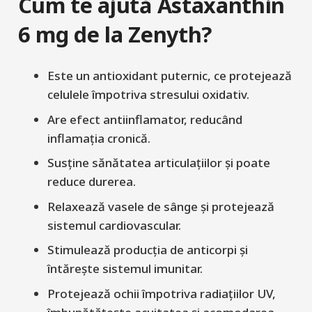
Cum te ajută Astaxanthin
6 mg de la Zenyth?
Este un antioxidant puternic, ce protejează
celulele împotriva stresului oxidativ.
Are efect antiinflamator, reducând
inflamația cronică.
Susține sănătatea articulațiilor și poate
reduce durerea.
Relaxează vasele de sânge și protejează
sistemul cardiovascular.
Stimulează producția de anticorpi și
întărește sistemul imunitar.
Protejează ochii împotriva radiațiilor UV,