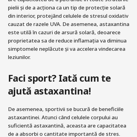
pielii și de a acționa ca un tip de protecție solară
din interior, protejând celulele de stresul oxidativ
cauzat de razele UVA. De asemenea, astaxantina
este utilă în cazuri de arsură solară, deoarece
proprietatea sa de reduce inflamația va diminua
simptomele neplăcute și va accelera vindecarea
leziunilor.
Faci sport? Iată cum te
ajută astaxantina!
De asemenea, sportivii se bucură de beneficiile
astaxantinei. Atunci când celulele corpului au
suficientă astaxantină, aceasta are capacitatea
de a absorbi o cantitate importantă de stres.