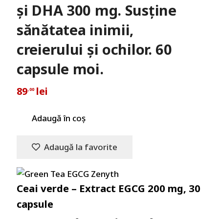
și DHA 300 mg. Susține
sănătatea inimii,
creierului și ochilor. 60
capsule moi.
89
lei
,00
Adaugă în coș
Adaugă la favorite
Ceai verde – Extract EGCG 200 mg, 30
capsule