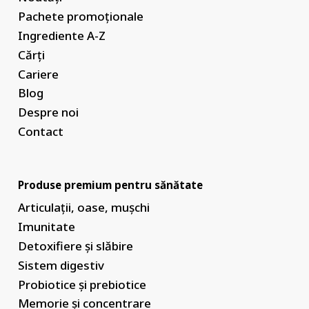
Pachete promoționale
Ingrediente A-Z
Cărți
Cariere
Blog
Despre noi
Contact
Produse premium pentru sănătate
Articulații, oase, mușchi
Imunitate
Detoxifiere și slăbire
Sistem digestiv
Probiotice și prebiotice
Memorie și concentrare