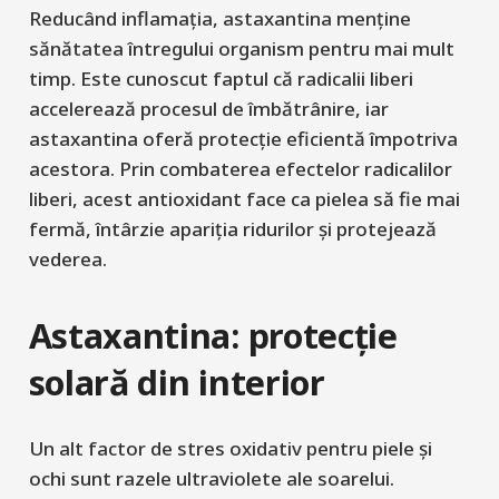
Reducând inflamația, astaxantina menține
sănătatea întregului organism pentru mai mult
timp. Este cunoscut faptul că radicalii liberi
accelerează procesul de îmbătrânire, iar
astaxantina oferă protecție eficientă împotriva
acestora. Prin combaterea efectelor radicalilor
liberi, acest antioxidant face ca pielea să fie mai
fermă, întârzie apariția ridurilor și protejează
vederea.
Astaxantina: protecție
solară din interior
Un alt factor de stres oxidativ pentru piele și
ochi sunt razele ultraviolete ale soarelui.