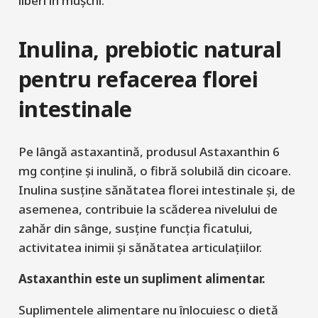
liberi în mușchi.
Inulina, prebiotic natural
pentru refacerea florei
intestinale
Pe lângă astaxantină, produsul Astaxanthin 6
mg conține și inulină, o fibră solubilă din cicoare.
Inulina susține sănătatea florei intestinale și, de
asemenea, contribuie la scăderea nivelului de
zahăr din sânge, susține funcția ficatului,
activitatea inimii și sănătatea articulațiilor.
Astaxanthin este un supliment alimentar.
Suplimentele alimentare nu înlocuiesc o dietă