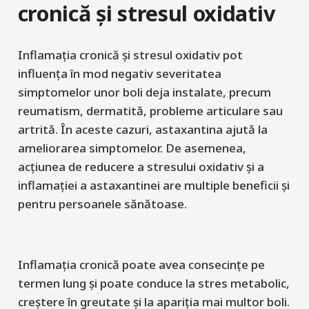
cronică și stresul oxidativ
Inflamația cronică și stresul oxidativ pot
influența în mod negativ severitatea
simptomelor unor boli deja instalate, precum
reumatism, dermatită, probleme articulare sau
artrită. În aceste cazuri, astaxantina ajută la
ameliorarea simptomelor. De asemenea,
acțiunea de reducere a stresului oxidativ și a
inflamației a astaxantinei are multiple beneficii și
pentru persoanele sănătoase.
Inflamația cronică poate avea consecințe pe
termen lung și poate conduce la stres metabolic,
creștere în greutate și la apariția mai multor boli.