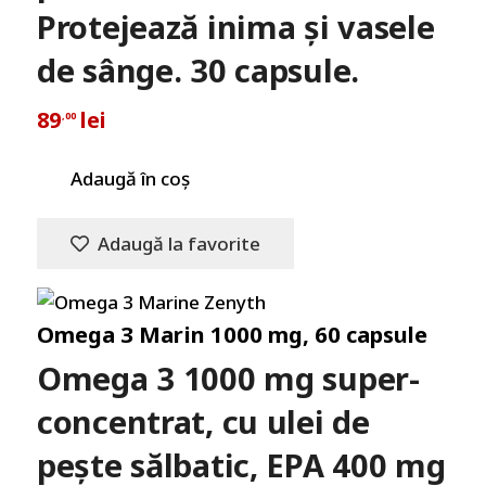
Protejează inima și vasele
de sânge. 30 capsule.
89
lei
,00
Adaugă în coș
Adaugă la favorite
Omega 3 Marin 1000 mg, 60 capsule
Omega 3 1000 mg super-
concentrat, cu ulei de
pește sălbatic, EPA 400 mg