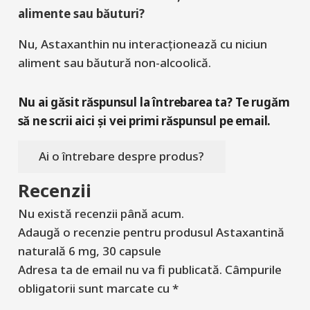
alimente sau băuturi?
Nu,
Astaxanthin
nu interacționează cu niciun
aliment sau băutură non-alcoolică.
Nu ai găsit răspunsul la întrebarea ta? Te rugăm
să ne scrii aici și vei primi răspunsul pe email.
Ai o întrebare despre produs?
Recenzii
Nu există recenzii până acum.
Adaugă o recenzie pentru produsul Astaxantină
naturală 6 mg, 30 capsule
Adresa ta de email nu va fi publicată.
Câmpurile
obligatorii sunt marcate cu
*