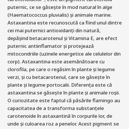
puternic, ce se găsește în mod natural în alge
(
Haematococcus pluvialis
) și animale marine.
Astaxantina este recunoscută ca fiind unul dintre
cei mai puternici antioxidanți din natură,
depășind betacarotenul și Vitamina E, are efect
puternic antiinflamator și protejează
mitocondriile (uzinele energetice ale celulelor din
corp). Astaxantina este asemănătoare cu
clorofila, pe care o regăsim în plante și legume
verzi, și cu betacarotenul, care se găsește în
plante și legume portocalii. Diferența este că
astaxantina se găsește în plante și animale roșii.
O curiozitate este faptul că păsările flamingo au
capacitatea de a transforma substanțele
carotenoide în astaxantină în corpurile lor, de
unde și culoarea roz a penelor. Acest pigment se