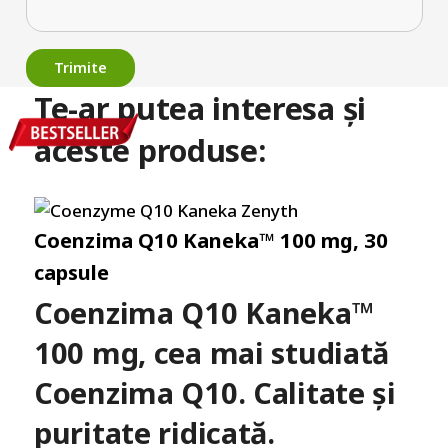
Te-ar putea interesa și
aceste produse:
Coenzima Q10 Kaneka™ 100 mg, 30
capsule
Coenzima Q10 Kaneka™
100 mg, cea mai studiată
Coenzima Q10. Calitate și
puritate ridicată.