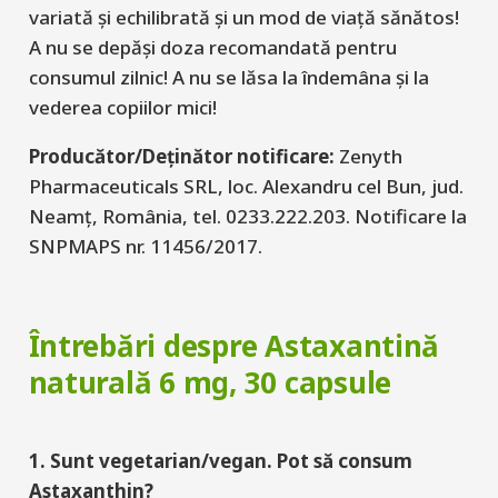
variată și echilibrată și un mod de viață sănătos!
A nu se depăși doza recomandată pentru
consumul zilnic! A nu se lăsa la îndemâna și la
vederea copiilor mici!
Producător/Deținător notificare:
Zenyth
Pharmaceuticals SRL, loc. Alexandru cel Bun, jud.
Neamț, România, tel. 0233.222.203. Notificare la
SNPMAPS nr. 11456/2017.
Întrebări despre Astaxantină
naturală 6 mg, 30 capsule
1. Sunt vegetarian/vegan. Pot să consum
Astaxanthin?