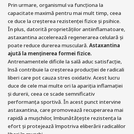
Prin urmare, organismul va funcționa la
capacitate maximă pentru mai mult timp, ceea
ce duce la creșterea rezistenței fizice și psihice.
În plus, datorită proprietăților antiinflamatoare,
astaxantina accelerează regenerarea celulară și
poate reduce durerea musculară.
Astaxantina
ajută la menținerea formei fizice.
Antrenamentele dificile la sală aduc satisfacție,
însă contribuie la creșterea producției de radicali
liberi care pot cauza stres oxidativ. Acest lucru
duce de cele mai multe ori la apariția inflamației
și durerii, ceea ce scade semnificativ
performanța sportivă. În acest punct intervine
astaxantina, care promovează recuperarea mai
rapidă a mușchilor, îmbunătățește rezistența la
efort și protejează împotriva eliberării radicalilor