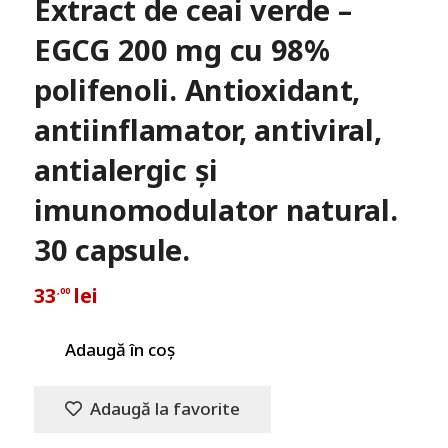
Extract de ceai verde –
EGCG 200 mg cu 98%
polifenoli. Antioxidant,
antiinflamator, antiviral,
antialergic și
imunomodulator natural.
30 capsule.
33
lei
,00
Adaugă în coș
Adaugă la favorite