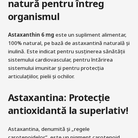
natură pentru întreg
organismul
Astaxanthin 6 mg
este un supliment alimentar,
100% natural, pe bază de astaxantină naturală și
inulină. Este indicat pentru susținerea sănătății
sistemului cardiovascular, pentru întărirea
sistemului imunitar și pentru protecția
articulațiilor, pielii și ochilor.
Astaxantina: Protecție
antioxidantă la superlativ!
Astaxantina, denumită și „regele
carotenoidelor“, este un pigment carotenoid