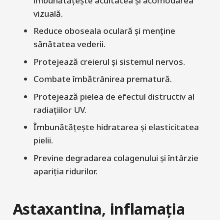
îmbunătățește acuitatea și acomodarea
vizuală.
Reduce oboseala oculară și menține
sănătatea vederii.
Protejează creierul și sistemul nervos.
Combate îmbătrânirea prematură.
Protejează pielea de efectul distructiv al
radiațiilor UV.
Îmbunătățește hidratarea și elasticitatea
pielii.
Previne degradarea colagenului și întârzie
apariția ridurilor.
Astaxantina, inflamația