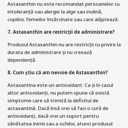
Astaxanthin
nu este recoma
ndat persoanelor cu
intoleranță sau
alergie la
alge sau inulină
,
copiilor, femeilor însărcinate sau care alăptează.
7. Astaxanthin are restricții de administrare?
Produsul Astaxanthin nu are restricții cu privire la
durata de administrare și nu creează
dependență.
8. Cum știu că am nevoie de Astaxanthin?
Astaxantina este un antioxidant. Ca și în cazul
altor antioxidanți, n
u putem spune că există
simptome
care să trimită la deficitul de
astaxantină. Dacă însă vrei să faci o cură de
antioxidanți, dacă vrei un suport pentru
sănătatea inimii sau a ochilor, atunci produsul