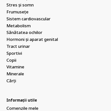
Stres și somn
Frumusețe
Sistem cardiovascular
Metabolism
Sănătatea ochilor
Hormoni și aparat genital
Tract urinar
Sportivi
Copii
Vitamine
Minerale
Cărți
Informații utile
Comenzile mele