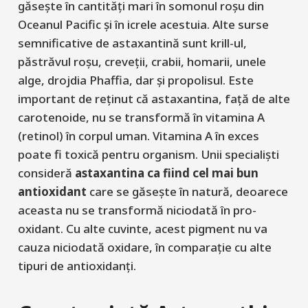
găsește în cantități mari în somonul roșu din
Oceanul Pacific și în icrele acestuia. Alte surse
semnificative de astaxantină sunt krill-ul,
păstrăvul roșu, creveții, crabii, homarii, unele
alge, drojdia Phaffia, dar și propolisul. Este
important de reținut că astaxantina, față de alte
carotenoide, nu se transformă în vitamina A
(retinol) în corpul uman. Vitamina A în exces
poate fi toxică pentru organism. Unii specialiști
consideră
astaxantina ca fiind cel mai bun
antioxidant
care se găsește în natură, deoarece
aceasta nu se transformă niciodată în pro-
oxidant. Cu alte cuvinte, acest pigment nu va
cauza niciodată oxidare, în comparație cu alte
tipuri de antioxidanți.