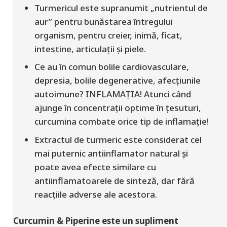
Turmericul este supranumit „nutrientul de
aur” pentru bunăstarea întregului
organism, pentru creier, inimă, ficat,
intestine, articulații și piele.
Ce au în comun bolile cardiovasculare,
depresia, bolile degenerative, afecțiunile
autoimune? INFLAMAȚIA! Atunci când
ajunge în concentrații optime în țesuturi,
curcumina combate orice tip de inflamație!
Extractul de turmeric este considerat cel
mai puternic antiinflamator natural și
poate avea efecte similare cu
antiinflamatoarele de sinteză, dar fără
reacțiile adverse ale acestora.
Curcumin & Piperine este un supliment