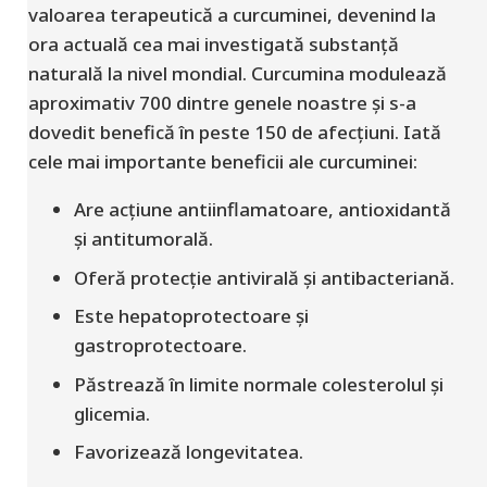
valoarea terapeutică a curcuminei, devenind la
ora actuală cea mai investigată substanță
naturală la nivel mondial. Curcumina modulează
aproximativ 700 dintre genele noastre și s-a
dovedit benefică în peste 150 de afecțiuni. Iată
cele mai importante beneficii ale curcuminei:
Are acțiune antiinflamatoare, antioxidantă
și antitumorală.
Oferă protecție antivirală și antibacteriană.
Este hepatoprotectoare și
gastroprotectoare.
Păstrează în limite normale colesterolul și
glicemia.
Favorizează longevitatea.