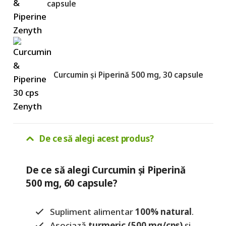
capsule
Curcumin și Piperină 500 mg, 30 capsule
De ce să alegi acest produs?
De ce să alegi Curcumin și Piperină
500 mg, 60 capsule?
Supliment alimentar
100% natural
.
Asociază
turmeric (500 mg/cps)
și