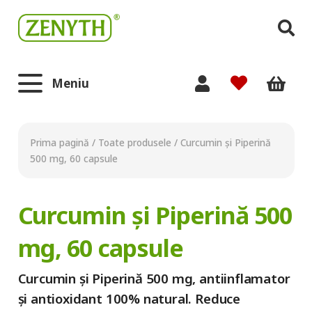
Meniu
Prima pagină
/
Toate produsele
/
Curcumin și Piperină
500 mg, 60 capsule
Curcumin și Piperină 500
mg, 60 capsule
Curcumin și Piperină 500 mg, antiinflamator
și antioxidant 100% natural. Reduce