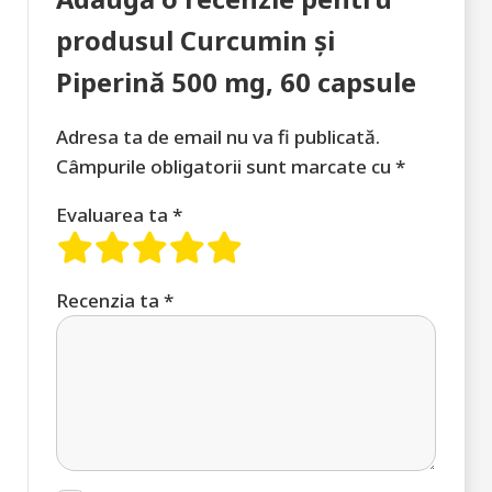
produsul Curcumin și
Piperină 500 mg, 60 capsule
Adresa ta de email nu va fi publicată.
Câmpurile obligatorii sunt marcate cu
*
Evaluarea ta
*
Recenzia ta
*