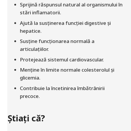
Sprijină răspunsul natural al organismului în
stări inflamatorii.
Ajută la susținerea funcției digestive și
hepatice.
Susține funcționarea normală a
articulațiilor.
Protejează sistemul cardiovascular.
Menține în limite normale colesterolul și
glicemia.
Contribuie la încetinirea îmbătrânirii
precoce.
Știați că?