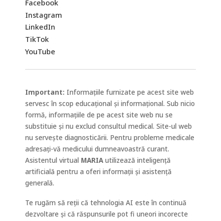
Facebook
Instagram
LinkedIn
TikTok
YouTube
Important:
Informațiile furnizate pe acest site web
servesc în scop educațional și informațional. Sub nicio
formă, informațiile de pe acest site web nu se
substituie și nu exclud consultul medical. Site-ul web
nu servește diagnosticării. Pentru probleme medicale
adresați-vă medicului dumneavoastră curant.
Asistentul virtual
MARIA
utilizează inteligență
artificială pentru a oferi informații și asistență
generală.
Te rugăm să reții că tehnologia AI este în continuă
dezvoltare și că răspunsurile pot fi uneori incorecte