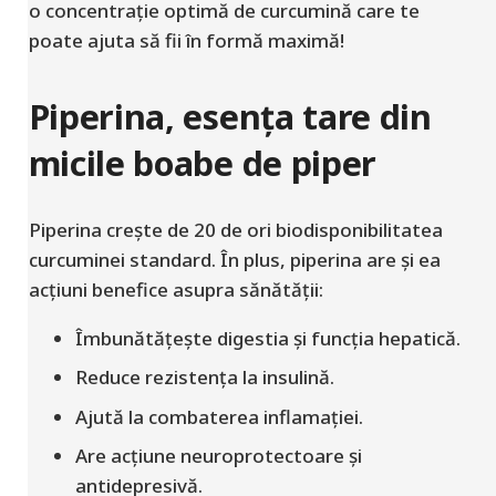
o concentrație optimă de curcumină care te
poate ajuta să fii în formă maximă!
Piperina, esența tare din
micile boabe de piper
Piperina crește de 20 de ori biodisponibilitatea
curcuminei standard. În plus, piperina are și ea
acțiuni benefice asupra sănătății:
Îmbunătățește digestia și funcția hepatică.
Reduce rezistența la insulină.
Ajută la combaterea inflamației.
Are acțiune neuroprotectoare și
antidepresivă.