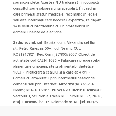
sau incomplete. Acestea
NU
trebuie să
înlocuiască
consultul sau evaluarea unui specialist. În cazul în
care primești sfaturi medicale, recomandări legale
sau alte informații care necesită expertiză, te rugăm
să le verifici întotdeauna cu un profesionist în
domeniu înainte de a acționa.
Sediu social:
sat Bistrița, com. Alexandru cel Bun,
str. Petru Rareș nr. 50A, jud. Neamț. CUI:
RO21917821; Reg. Com. J27/805/2007; Obiect de
activitate
cod CAEN
: 1086 – Fabricarea preparatelor
alimentare omogenizate și alimentelor dietetice;
1083 – Prelucrarea ceaiului și a cafelei;
4791 –
Comerţ cu amănuntul prin intermediul caselor de
comenzi sau prin Internet.
Autorizație
ANSVSA
Neamț
nr. A-301/2011.
Puncte de lucru: Bucureşti:
Sectorul 3, Str. Nerva Traian nr. 3, biroul nr. 5-7, 28-30,
etaj 1.
Braşov:
bd. 15 Noiembrie nr. 41, jud. Braşov.
Cod CAEN: 4729 – Comerț cu amănuntul al altor
produse alimentare, în magazine specializate.