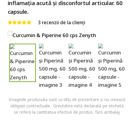
inflamația acută și disconfortul articular. 60
capsule.
3
recenzii de la clienți
Evaluat la
5.00
din 5
Imaginile produsului sunt cu titlu de prezentare și nu creează
obligații contractuale. Greutatea netă declarată pe etichetă
se referă la cantitatea efectivă de produs, fără ambalaj.