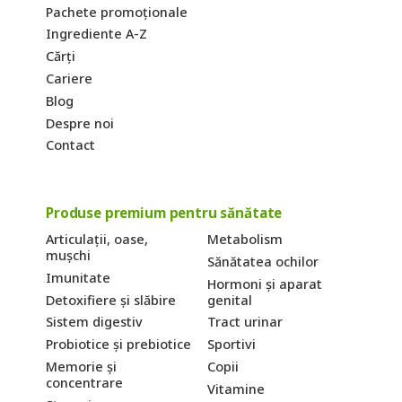
Pachete promoționale
Ingrediente A-Z
Cărți
Cariere
Blog
Despre noi
Contact
Produse premium pentru sănătate
Articulații, oase,
Metabolism
mușchi
Sănătatea ochilor
Imunitate
Hormoni și aparat
Detoxifiere și slăbire
genital
Sistem digestiv
Tract urinar
Probiotice și prebiotice
Sportivi
Memorie și
Copii
concentrare
Vitamine