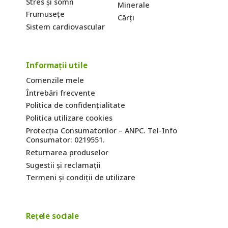
Stres și somn
Minerale
Frumusețe
Cărți
Sistem cardiovascular
Informații utile
Comenzile mele
Întrebări frecvente
Politica de confidențialitate
Politica utilizare cookies
Protecția Consumatorilor – ANPC. Tel-Info
Consumator: 0219551.
Returnarea produselor
Sugestii și reclamații
Termeni și condiții de utilizare
Rețele sociale