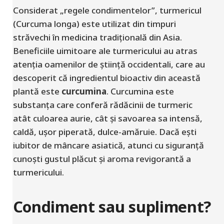
Considerat „regele condimentelor”, turmericul
(
Curcuma longa
) este utilizat din timpuri
străvechi în medicina tradițională din Asia.
Beneficiile uimitoare ale turmericului au atras
atenția oamenilor de știință occidentali, care au
descoperit că ingredientul bioactiv din această
plantă este
curcumina
. Curcumina este
substanța care conferă rădăcinii de turmeric
atât culoarea aurie, cât și savoarea sa intensă,
caldă, ușor piperată, dulce-amăruie. Dacă ești
iubitor de mâncare asiatică, atunci cu siguranță
cunoști gustul plăcut și aroma revigorantă a
turmericului.
Condiment sau supliment?