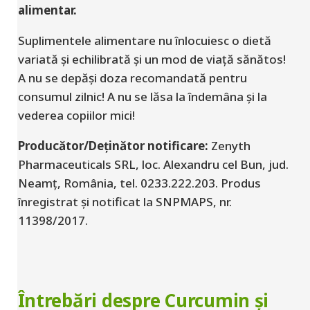
alimentar.
Suplimentele alimentare nu înlocuiesc o dietă
variată și echilibrată și un mod de viață sănătos!
A nu se depăși doza recomandată pentru
consumul zilnic! A nu se lăsa la îndemâna și la
vederea copiilor mici!
Producător/Deținător notificare
:
Zenyth
Pharmaceuticals SRL, loc. Alexandru cel Bun, jud.
Neamț, România, tel. 0233.222.203. Produs
înregistrat și notificat la SNPMAPS, nr.
11398/2017.
Întrebări despre Curcumin și