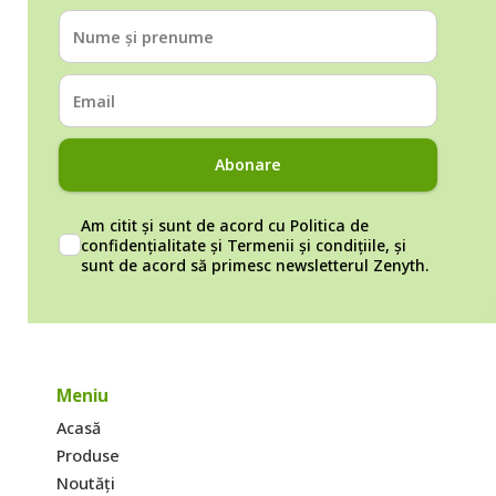
Abonare
Am citit și sunt de acord cu
Politica de
confidențialitate
și
Termenii și condițiile
, și
sunt de acord să primesc newsletterul Zenyth.
Meniu
Acasă
Produse
Noutăți