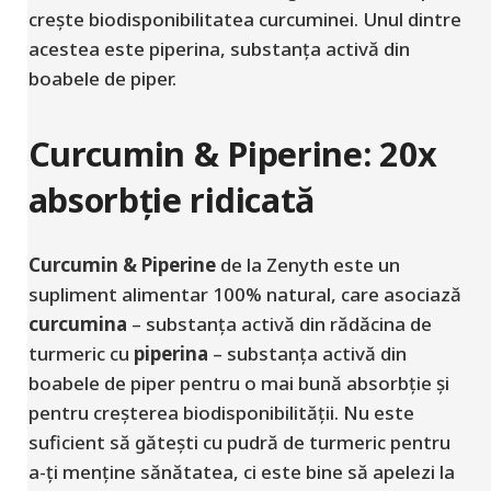
crește biodisponibilitatea curcuminei. Unul dintre
acestea este piperina, substanța activă din
boabele de piper.
Curcumin & Piperine: 20x
absorbție ridicată
Curcumin & Piperine
de la Zenyth este un
supliment alimentar 100% natural, care asociază
curcumina
– substanța activă din rădăcina de
turmeric cu
piperina
– substanța activă din
boabele de piper pentru o mai bună absorbție și
pentru creșterea biodisponibilității. Nu este
suficient să gătești cu pudră de turmeric pentru
a-ți menține sănătatea, ci este bine să apelezi la