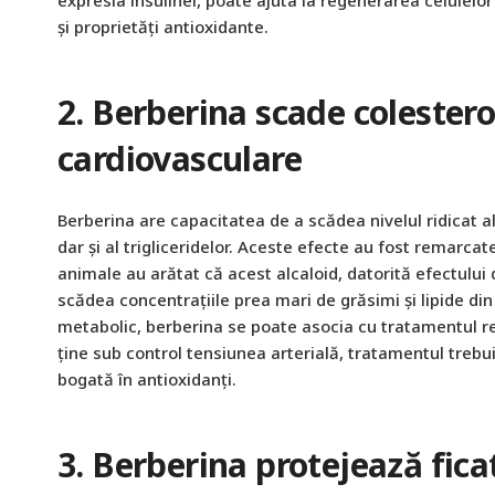
și proprietăți antioxidante.
2. Berberina scade colesterol
cardiovasculare
Berberina are capacitatea de a scădea nivelul ridicat al 
dar și al trigliceridelor. Aceste efecte au fost remarcate
animale au arătat că acest alcaloid, datorită efectului d
scădea concentrațiile prea mari de grăsimi și lipide di
metabolic, berberina se poate asocia cu tratamentul r
ține sub control tensiunea arterială, tratamentul trebuie
bogată în antioxidanți.
3. Berberina protejează fica