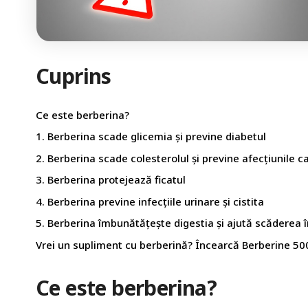
Cuprins
Ce este berberina?
1. Berberina scade glicemia și previne diabetul
2. Berberina scade colesterolul și previne afecțiunile 
3. Berberina protejează ficatul
4. Berberina previne infecțiile urinare și cistita
5. Berberina îmbunătățește digestia și ajută scăderea 
Vrei un supliment cu berberină? Încearcă Berberine 50
Ce este berberina?