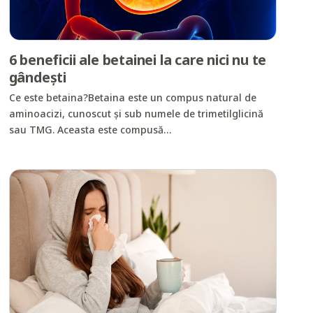
6 beneficii ale betainei la care nici nu te
gândești
Ce este betaina?Betaina este un compus natural de
aminoacizi, cunoscut și sub numele de trimetilglicină
sau TMG. Aceasta este compusă…