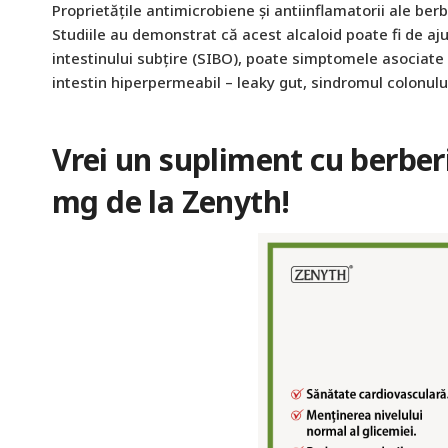
Proprietățile antimicrobiene și antiinflamatorii ale berb
Studiile au demonstrat că acest alcaloid poate fi de a
intestinului subțire (SIBO), poate simptomele asociate 
intestin hiperpermeabil – leaky gut, sindromul colonului i
Vrei un supliment cu berber
mg de la Zenyth!