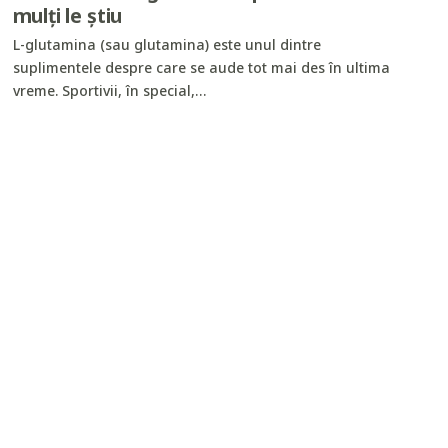
mulți le știu
L-glutamina (sau glutamina) este unul dintre
suplimentele despre care se aude tot mai des în ultima
vreme. Sportivii, în special,…