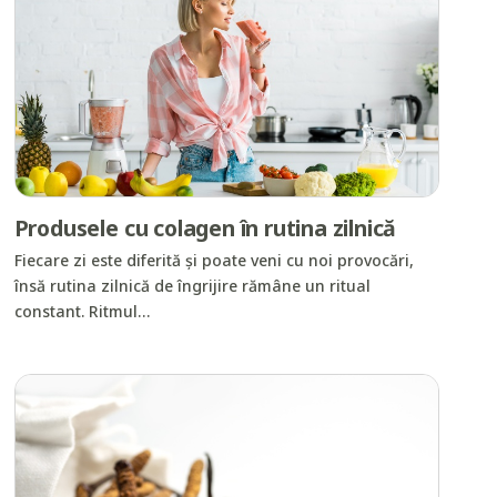
Produsele cu colagen în rutina zilnică
Fiecare zi este diferită și poate veni cu noi provocări,
însă rutina zilnică de îngrijire rămâne un ritual
constant. Ritmul…