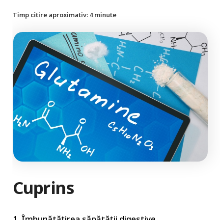
Timp citire aproximativ:
4
minute
Cuprins
1. Îmbunătățirea sănătății digestive