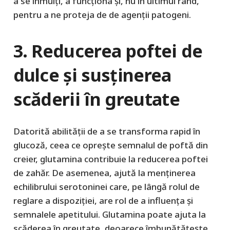
a se înmulți, a funcționa și, nu în ultimul rând,
pentru a ne proteja de de agenții patogeni.
3. Reducerea poftei de
dulce și susținerea
scăderii în greutate
Datorită abilității de a se transforma rapid în
glucoză, ceea ce oprește semnalul de poftă din
creier, glutamina contribuie la reducerea poftei
de zahăr. De asemenea, ajută la menținerea
echilibrului serotoninei care, pe lângă rolul de
reglare a dispoziției, are rol de a influența și
semnalele apetitului. Glutamina poate ajuta la
scăderea în greutate, deoarece îmbunătățește