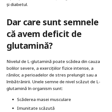
și diabetul.
Dar care sunt semnele
că avem deficit de
glutamină?
Nivelul de L-glutamină poate scădea din cauza
bolilor severe, a exercițiilor fizice intense, a
rănilor, a perioadelor de stres prelungit sau a
îmbătrânirii. Unele semne de nivel scăzut de L-
glutamină în organism sunt:
Scăderea masei musculare
Imunitate scăzută