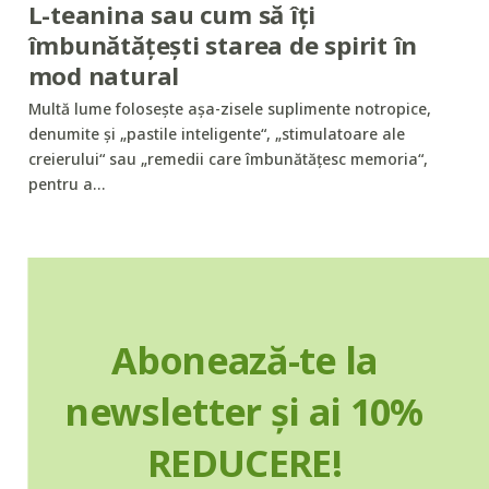
L-teanina sau cum să îți
îmbunătățești starea de spirit în
mod natural
Multă lume folosește așa-zisele suplimente notropice,
denumite și „pastile inteligente“, „stimulatoare ale
creierului“ sau „remedii care îmbunătățesc memoria“,
pentru a…
Abonează-te la
newsletter și ai 10%
REDUCERE!