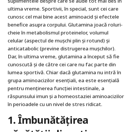
suplimentele despre care se aude tot mai des în
ultima vreme. Sportivii, în special, sunt cei care
cunosc cel mai bine acest aminoacid și efectele
benefice asupra corpului. Glutamina joacă roluri-
cheie în metabolismul proteinelor, volumul
celular (aspectul de mușchi plin și rotund) și
anticatabolic (previne distrugerea mușchilor).
Dar, în ultima vreme, glutamina a început să fie
cunoscută și de către cei care nu fac parte din
lumea sportivă. Chiar dacă glutamina nu intră în
grupa aminoacizilor esențiali, ea este esențială
pentru menținerea funcției intestinale, a
răspunsului imun și a homeostaziei aminoacizilor
în perioadele cu un nivel de stres ridicat.
1. Îmbunătățirea