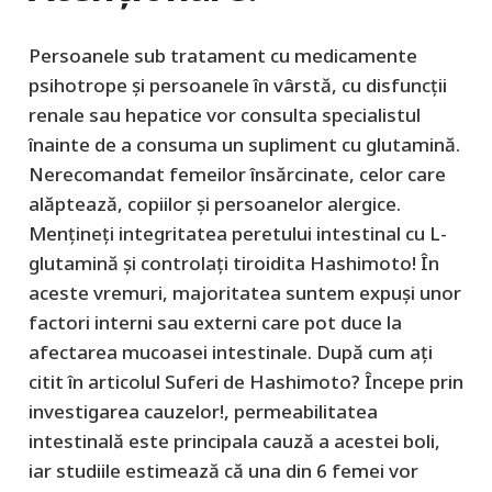
Persoanele sub tratament cu medicamente
psihotrope și persoanele în vârstă, cu disfuncții
renale sau hepatice vor consulta specialistul
înainte de a consuma un supliment cu glutamină.
Nerecomandat femeilor însărcinate, celor care
alăptează, copiilor și persoanelor alergice.
Mențineți integritatea peretului intestinal cu L-
glutamină și controlați tiroidita Hashimoto! În
aceste vremuri, majoritatea suntem expuși unor
factori interni sau externi care pot duce la
afectarea mucoasei intestinale. După cum ați
citit în articolul Suferi de Hashimoto? Începe prin
investigarea cauzelor!, permeabilitatea
intestinală este principala cauză a acestei boli,
iar studiile estimează că una din 6 femei vor