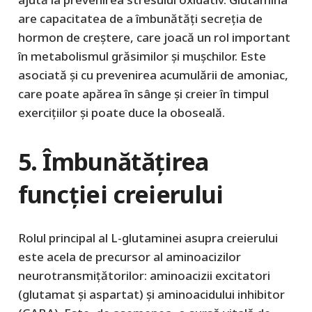
are capacitatea de a îmbunătăți secreția de
hormon de creștere, care joacă un rol important
în metabolismul grăsimilor și mușchilor. Este
asociată și cu prevenirea acumulării de amoniac,
care poate apărea în sânge și creier în timpul
exercițiilor și poate duce la oboseală.
5. Îmbunătățirea
funcției creierului
Rolul principal al L-glutaminei asupra creierului
este acela de precursor al aminoacizilor
neurotransmițătorilor: aminoacizii excitatori
(glutamat și aspartat) și aminoacidului inhibitor