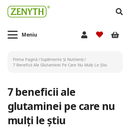
Meniu
Prima Pagină
/
Suplimente Și Nutrienți
/
7 Beneficii Ale Glutaminei Pe Care Nu Mulți Le Știu
7 beneficii ale
glutaminei pe care nu
mulți le știu