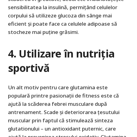
sensibilitatea la insulină, permițând celulelor
corpului să utilizeze glucoza din sânge mai
eficient și poate face ca celulele adipoase să
stocheze mai puține grăsimi.
4. Utilizare în nutriția
sportivă
Un alt motiv pentru care glutamina este
populară printre pasionații de fitness este că
ajută la scăderea febrei musculare după
antrenament. Scade și deteriorarea țesutului
muscular prin faptul că stimulează sinteza
glutationului – un antioxidant puternic, care
ajută la prevenirea stresului oxidativ. Glutamina