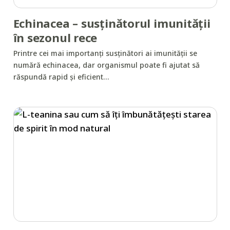
Echinacea – susținătorul imunității
în sezonul rece
Printre cei mai importanți susținători ai imunității se
numără echinacea, dar organismul poate fi ajutat să
răspundă rapid și eficient…