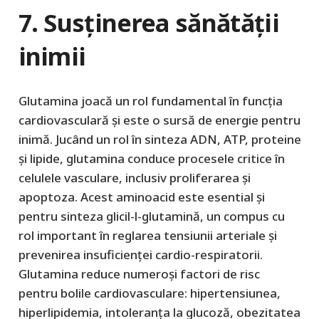
7. Susținerea sănătății
inimii
Glutamina joacă un rol fundamental în funcția
cardiovasculară și este o sursă de energie pentru
inimă. Jucând un rol în sinteza ADN, ATP, proteine
și lipide, glutamina conduce procesele critice în
celulele vasculare, inclusiv proliferarea și
apoptoza. Acest aminoacid este esential și
pentru sinteza glicil-l-glutamină, un compus cu
rol important în reglarea tensiunii arteriale și
prevenirea insuficienței cardio-respiratorii.
Glutamina reduce numeroși factori de risc
pentru bolile cardiovasculare: hipertensiunea,
hiperlipidemia, intoleranța la glucoză, obezitatea