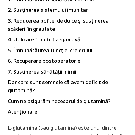
2. Susținerea sistemului imunitar
3. Reducerea poftei de dulce și susținerea
scăderii în greutate
4. Utilizare în nutriția sportivă
5. Îmbunătățirea funcției creierului
6. Recuperare postoperatorie
7. Susținerea sănătății inimii
Dar care sunt semnele că avem deficit de
glutamină?
Cum ne asigurăm necesarul de glutamină?
Atenționare!
L-glutamina (sau glutamina) este unul dintre