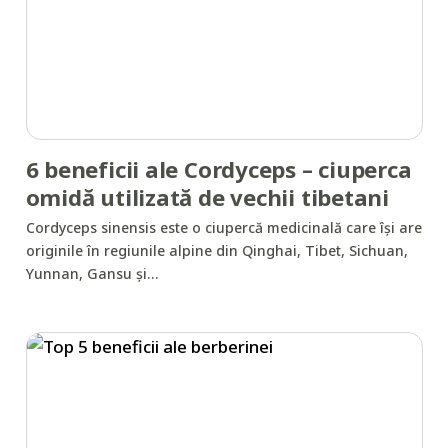
6 beneficii ale Cordyceps – ciuperca
omidă utilizată de vechii tibetani
Cordyceps sinensis este o ciupercă medicinală care își are
originile în regiunile alpine din Qinghai, Tibet, Sichuan,
Yunnan, Gansu și…