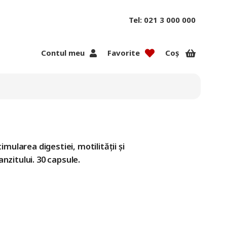
Tel: 021 3 000 000
Contul meu
Favorite
Coș
mularea digestiei, motilității și
anzitului. 30 capsule.