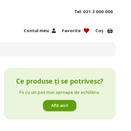
Tel: 021 3 000 000
Contul meu
Favorite
Coș
Ce produse ți se potrivesc?
Fii cu un pas mai aproape de echilibru.
Află aici!