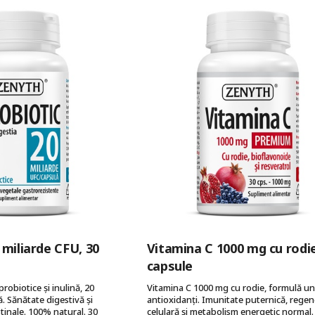
 miliarde CFU, 30
Vitamina C 1000 mg cu rodie
capsule
probiotice și inulină, 20
Vitamina C 1000 mg cu rodie, formulă un
. Sănătate digestivă și
antioxidanți. Imunitate puternică, regen
estinale. 100% natural. 30
celulară și metabolism energetic normal.