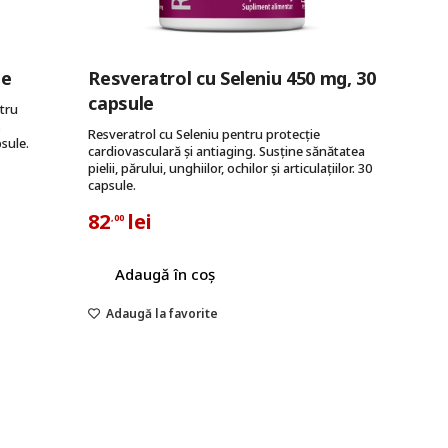
le
Resveratrol cu Seleniu 450 mg, 30
capsule
tru
.
Resveratrol cu Seleniu pentru protecție
psule.
cardiovasculară și antiaging. Susține sănătatea
pielii, părului, unghiilor, ochilor și articulațiilor. 30
capsule.
82
lei
,00
Adaugă în coș
Adaugă la favorite