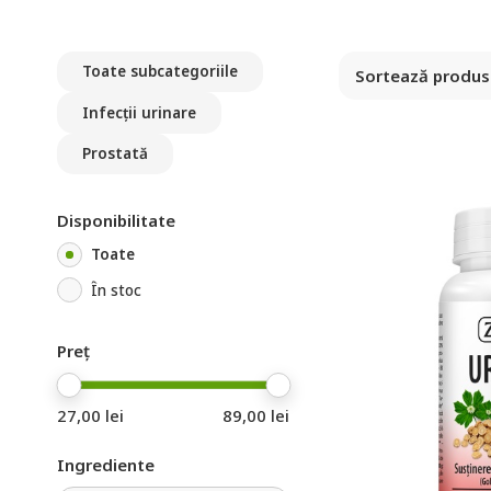
Toate subcategoriile
Infecții urinare
Prostată
Disponibilitate
Toate
În stoc
Preț
27,00 lei
89,00 lei
Ingrediente