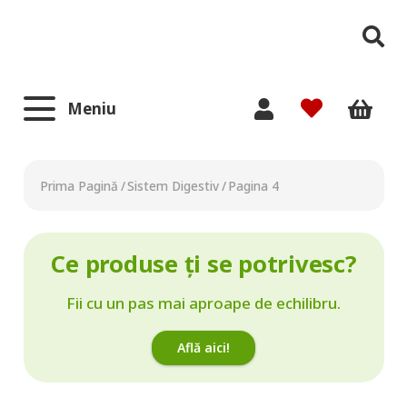
Meniu
Prima Pagină
/
Sistem Digestiv
/
Pagina 4
Ce produse ți se potrivesc?
Fii cu un pas mai aproape de echilibru.
Află aici!