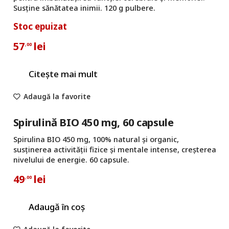
Susține sănătatea inimii. 120 g pulbere.
Stoc epuizat
57
lei
,00
Citește mai mult
Adaugă la favorite
Spirulină BIO 450 mg, 60 capsule
Spirulina BIO 450 mg, 100% natural și organic,
susținerea activității fizice și mentale intense, creșterea
nivelului de energie. 60 capsule.
49
lei
,00
Adaugă în coș