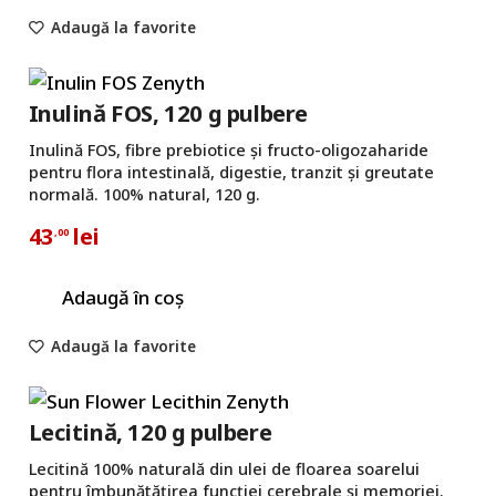
Adaugă la favorite
Inulină FOS, 120 g pulbere
Inulină FOS, fibre prebiotice și fructo-oligozaharide
pentru flora intestinală, digestie, tranzit și greutate
normală. 100% natural, 120 g.
43
lei
,00
Adaugă în coș
Adaugă la favorite
Lecitină, 120 g pulbere
Lecitină 100% naturală din ulei de floarea soarelui
pentru îmbunătățirea funcției cerebrale și memoriei.