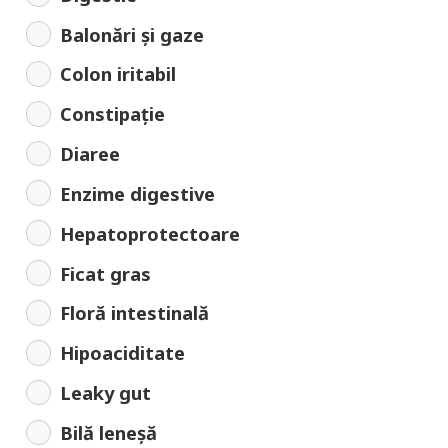
Balonări și gaze
Colon iritabil
Constipație
Diaree
Enzime digestive
Hepatoprotectoare
Ficat gras
Floră intestinală
Hipoaciditate
Leaky gut
Bilă leneșă