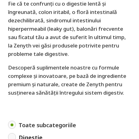
Fie că te confrunți cu o digestie lentă și
îngreunată, colon iritabil, o floră intestinală
dezechilibrată, sindromul intestinului
hiperpermeabil (leaky gut), balonări frecvente
sau ficatul tău a avut de suferit în ultimul timp,
la Zenyth vei găsi produsele potrivite pentru
probleme tale digestive.
Descoperă suplimentele noastre cu formule
complexe și inovatoare, pe bază de ingrediente
premium și naturale, create de Zenyth pentru
susținerea sănătății întregului sistem digestiv.
Toate subcategoriile
Digestie