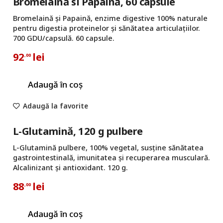
Bromelaină si Papaină, 60 capsule
Bromelaină și Papaină, enzime digestive 100% naturale
pentru digestia proteinelor și sănătatea articulațiilor.
700 GDU/capsulă. 60 capsule.
92
lei
,00
Adaugă în coș
Adaugă la favorite
L-Glutamină, 120 g pulbere
L-Glutamină pulbere, 100% vegetal, susține sănătatea
gastrointestinală, imunitatea și recuperarea musculară.
Alcalinizant și antioxidant. 120 g.
88
lei
,00
Adaugă în coș