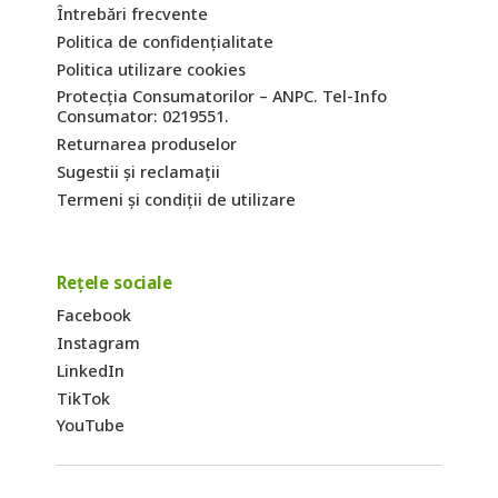
Întrebări frecvente
Politica de confidențialitate
Politica utilizare cookies
Protecția Consumatorilor – ANPC. Tel-Info
Consumator: 0219551.
Returnarea produselor
Sugestii și reclamații
Termeni și condiții de utilizare
Rețele sociale
Facebook
Instagram
LinkedIn
TikTok
YouTube