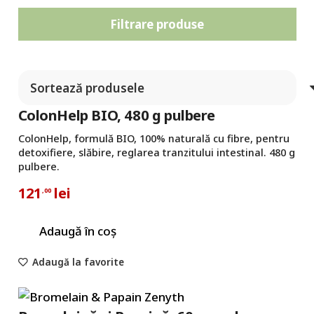
Filtrare produse
ColonHelp BIO, 480 g pulbere
ColonHelp, formulă BIO, 100% naturală cu fibre, pentru
detoxifiere, slăbire, reglarea tranzitului intestinal. 480 g
pulbere.
121
lei
,00
Adaugă în coș
Adaugă la favorite