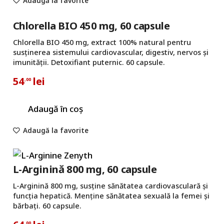
Adaugă la favorite
Chlorella BIO 450 mg, 60 capsule
Chlorella BIO 450 mg, extract 100% natural pentru
susținerea sistemului cardiovascular, digestiv, nervos și
imunității. Detoxifiant puternic. 60 capsule.
54
lei
,00
Adaugă în coș
Adaugă la favorite
L-Arginină 800 mg, 60 capsule
L-Arginină 800 mg, susține sănătatea cardiovasculară și
funcția hepatică. Menține sănătatea sexuală la femei și
bărbați. 60 capsule.
,00