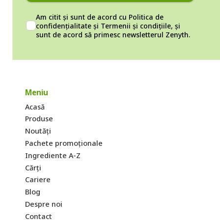
Am citit și sunt de acord cu
Politica de
confidențialitate
și
Termenii și condițiile
, și
sunt de acord să primesc newsletterul Zenyth.
Meniu
Acasă
Produse
Noutăți
Pachete promoționale
Ingrediente A-Z
Cărți
Cariere
Blog
Despre noi
Contact