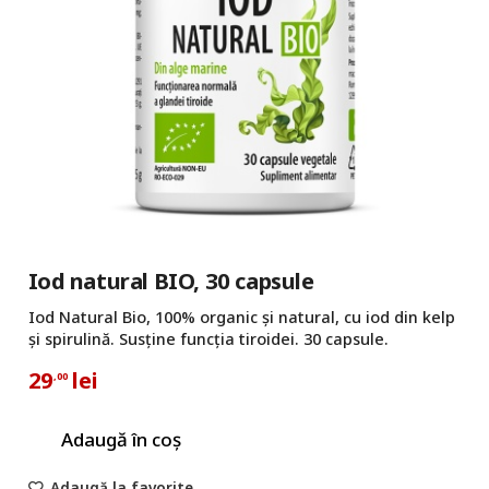
Iod natural BIO, 30 capsule
Iod Natural Bio, 100% organic și natural, cu iod din kelp
și spirulină. Susține funcția tiroidei. 30 capsule.
29
lei
,00
Adaugă în coș
Adaugă la favorite