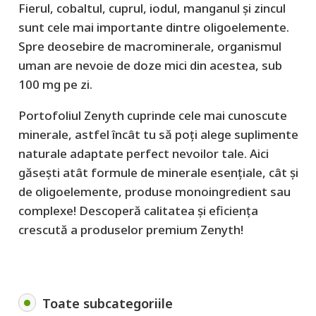
Fierul, cobaltul, cuprul, iodul, manganul și zincul
sunt cele mai importante dintre oligoelemente.
Spre deosebire de macrominerale, organismul
uman are nevoie de doze mici din acestea, sub
100 mg pe zi.
Portofoliul Zenyth cuprinde cele mai cunoscute
minerale, astfel încât tu să poți alege suplimente
naturale adaptate perfect nevoilor tale. Aici
găsești atât formule de minerale esențiale, cât și
de oligoelemente, produse monoingredient sau
complexe! Descoperă calitatea și eficiența
crescută a produselor premium Zenyth!
Toate subcategoriile