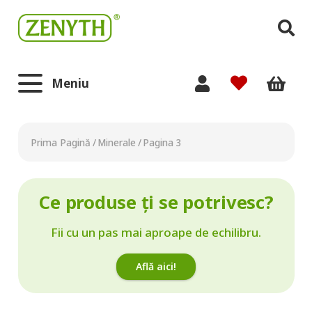
Meniu
Prima Pagină
/
Minerale
/
Pagina 3
Ce produse ți se potrivesc?
Fii cu un pas mai aproape de echilibru.
Află aici!