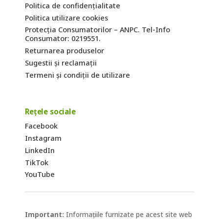
Politica de confidențialitate
Politica utilizare cookies
Protecția Consumatorilor – ANPC. Tel-Info
Consumator: 0219551.
Returnarea produselor
Sugestii și reclamații
Termeni și condiții de utilizare
Rețele sociale
Facebook
Instagram
LinkedIn
TikTok
YouTube
Important:
Informațiile furnizate pe acest site web