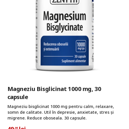
Magneziu Bisglicinat 1000 mg, 30
capsule
Magneziu bisglicinat 1000 mg pentru calm, relaxare,
somn de calitate. Util în depresie, anxietate, stres și
migrene. Reduce oboseala. 30 capsule.
49
lei
,00