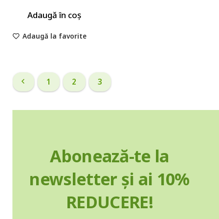
Adaugă în coș
Adaugă la favorite
1
2
3
Abonează-te la
newsletter și ai 10%
REDUCERE!