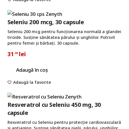
Seleniu 200 mcg, 30 capsule
Seleniu 200 mcg pentru funcționarea normală a glandei
tiroide. Susține sănătatea părului și unghiilor. Potrivit
pentru femei și bărbați. 30 capsule.
31
lei
,00
Adaugă în coș
Adaugă la favorite
Resveratrol cu Seleniu 450 mg, 30
capsule
Resveratrol cu Seleniu pentru protecție cardiovasculară
și antiaging. Susține sănătatea pielii, părului, unghiilor,