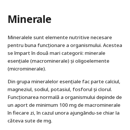
Minerale
Mineralele sunt elemente nutritive necesare
pentru buna funcționare a organismului. Acestea
se împart în două mari categorii: minerale
esențiale (macrominerale) și oligoelemente
(microminerale).
Din grupa mineralelor esențiale fac parte calciul,
magneziul, sodiul, potasiul, fosforul și clorul.
Funcționarea normală a organismului depinde de
un aport de minimum 100 mg de macrominerale
în fiecare zi, în cazul unora ajungându-se chiar la
căteva sute de mg.