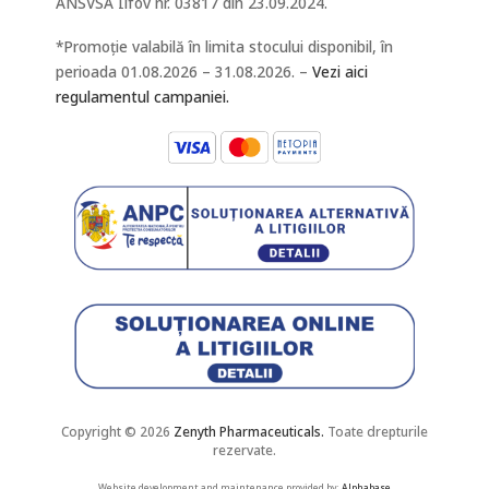
ANSVSA Ilfov nr. 03817 din 23.09.2024.
*Promoție valabilă în limita stocului disponibil, în
perioada 01.08.2026 – 31.08.2026. –
Vezi aici
regulamentul campaniei.
Copyright © 2026
Zenyth Pharmaceuticals.
Toate drepturile
rezervate.
Website development and maintenance provided by:
Alphabase