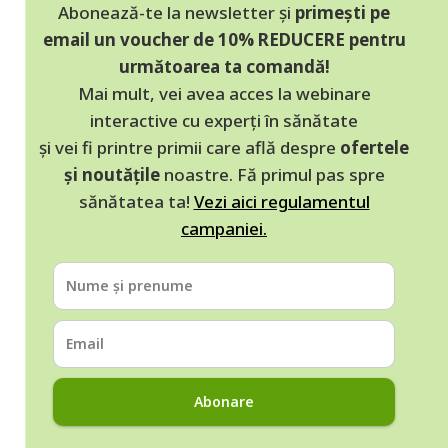
Abonează-te la newsletter și
primești pe
email un voucher de 10% REDUCERE pentru
următoarea ta comandă!
Mai mult, vei avea acces la webinare
interactive cu experți în sănătate
și vei fi printre primii care află despre
ofertele
și noutățile
noastre. Fă primul pas spre
sănătatea ta!
Vezi aici regulamentul
campaniei.
Abonare