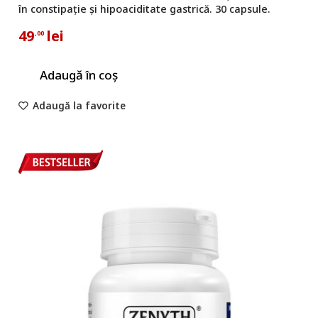
în constipație și hipoaciditate gastrică. 30 capsule.
49
lei
,00
Adaugă în coș
Adaugă la favorite