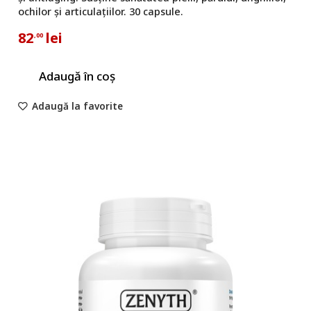
ochilor și articulațiilor. 30 capsule.
82
lei
,00
Adaugă în coș
Adaugă la favorite