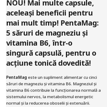
NOU! Mai multe capsule,
aceleași beneficii pentru
mai mult timp! PentaMag:
5 săruri de magneziu și
vitamina B6, într-o
singură capsulă, pentru o
acțiune tonică dovedită!
PentaMag
este un supliment alimentar cu cinci
săruri de magneziu și vitamina B6. Magneziul și
vitamina B6 contribuie la funcționarea normală a
sistemului nervos, la metabolismul energetic
normal și la reducerea oboselii și extenuării.