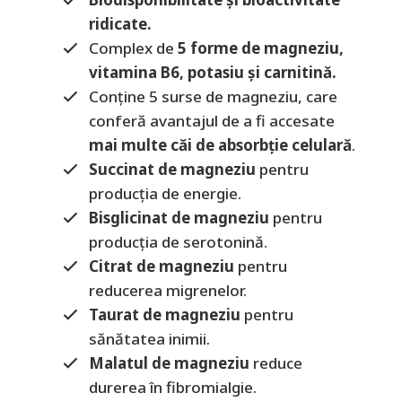
ridicate.
Complex de
5 forme de magneziu,
vitamina B6, potasiu și carnitină.
Conține 5 surse de magneziu, care
conferă avantajul de a fi accesate
mai multe căi de absorbție celulară
.
Succinat de magneziu
pentru
producția de energie.
Bisglicinat de magneziu
pentru
producția de serotonină.
Citrat de magneziu
pentru
reducerea migrenelor.
Taurat de magneziu
pentru
sănătatea inimii.
Malatul de magneziu
reduce
durerea în fibromialgie.